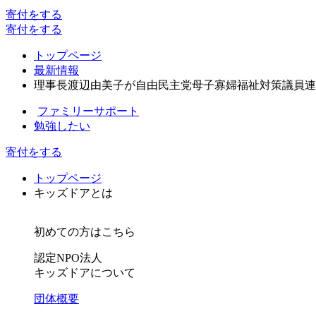
寄付
をする
寄付
をする
トップページ
最新情報
理事長渡辺由美子が自由民主党母子寡婦福祉対策議員連
ファミリーサポート
勉強したい
寄付をする
トップページ
キッズドアとは
初めての方はこちら
認定NPO法人
キッズドアについて
団体概要