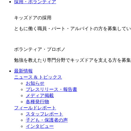
採用・ボランティア
キッズドアの採用
ともに働く職員・パート・アルバイトの方を募集してい
ボランティア・プロボノ
勉強を教えたり専門分野でキッズドアを支える方を募集
最新情報
ニュース & トピックス
お知らせ
プレスリリース・報告書
メディア掲載
各種発行物
フィールドレポート
スタッフレポート
子ども・保護者の声
インタビュー