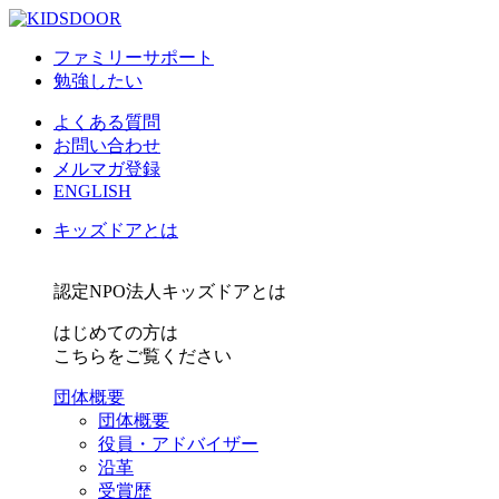
ファミリーサポート
勉強したい
よくある質問
お問い合わせ
メルマガ登録
ENGLISH
キッズドアとは
認定NPO法人キッズドアとは
はじめての方は
こちらをご覧ください
団体概要
団体概要
役員・アドバイザー
沿革
受賞歴