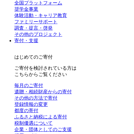
全国プラットフォーム
奨学金事業
体験活動・キャリア教育
ファミリーサポート
調査・提言・啓発
その他のプロジェクト
寄付・支援
はじめてのご寄付
ご寄付を検討されている方は
こちらからご覧ください
毎月のご寄付
遺贈・相続財産からの寄付
その他の方法で寄付
登録情報の変更
都度の寄付
ふるさと納税による寄付
税制優遇について
企業・団体としてのご支援