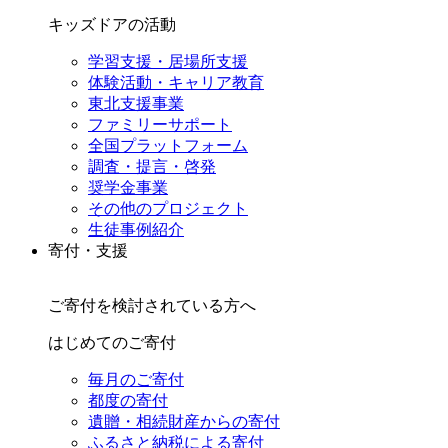
キッズドアの活動
学習支援・居場所支援
体験活動・キャリア教育
東北支援事業
ファミリーサポート
全国プラットフォーム
調査・提言・啓発
奨学金事業
その他のプロジェクト
生徒事例紹介
寄付・支援
ご寄付を検討されている方へ
はじめてのご寄付
毎月のご寄付
都度の寄付
遺贈・相続財産からの寄付
ふるさと納税による寄付