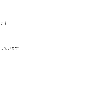
ます
しています