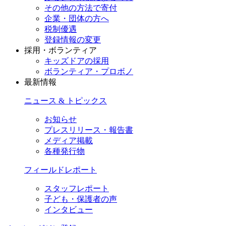
その他の方法で寄付
企業・団体の方へ
税制優遇
登録情報の変更
採用・ボランティア
キッズドアの採用
ボランティア・プロボノ
最新情報
ニュース & トピックス
お知らせ
プレスリリース・報告書
メディア掲載
各種発行物
フィールドレポート
スタッフレポート
子ども・保護者の声
インタビュー