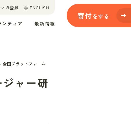
ルマガ登録
ENGLISH
寄付
をする
ランティア
最新情報
全国プラットフォーム
ージャー研