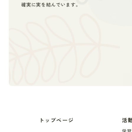
確実に実を結んでいます。
トップページ
活
学習