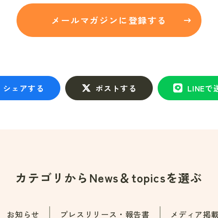
メールマガジンに登録する
シェアする
ポストする
LINEで
カテゴリから
News＆topicsを選ぶ
お知らせ
プレスリリース・報告書
メディア掲