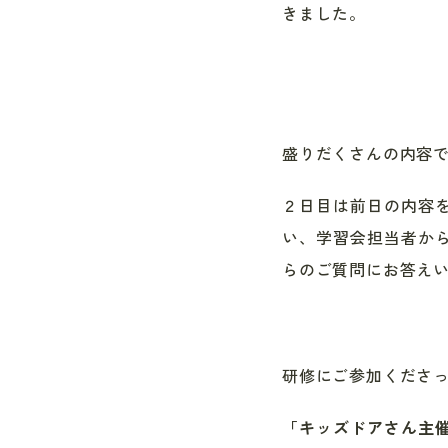
きました。
盛りだくさんの内容
２日目は前日の内容
い、学習会担当者か
らのご質問にお答え
研修にご参加くださ
「キッズドアさん主