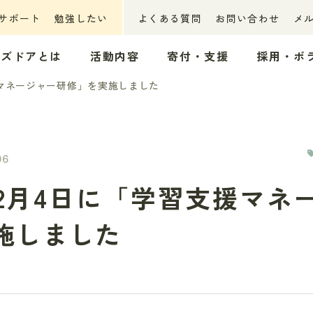
サポート
勉強したい
よくある質問
お問い合わせ
メ
ッズドアとは
活動内容
寄付・支援
採用・ボ
援マネージャー研修」を実施しました
06
、2月4日に「学習支援マネ
施しました