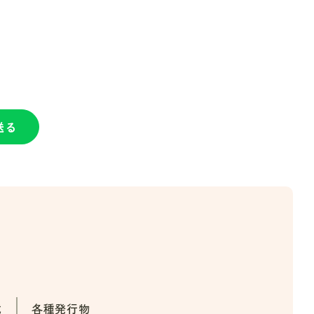
送る
載
各種発行物