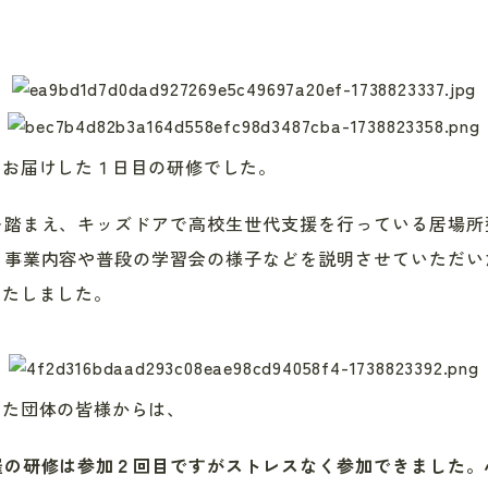
でお届けした１日目の研修でした。
を踏まえ、キッズドアで高校生世代支援を行っている居場所
ら事業内容や普段の学習会の様子などを説明させていただい
いたしました。
った団体の皆様からは、
催の研修は参加２回目ですがストレスなく参加できました。