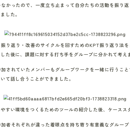
いなかったので、一度立ち止まって自分たちの活動を振り返
りました。
・振り返り・改善のサイクルを回すための
KPT
振り返り法を
をした後に、課題に対する打ち手をグループに分かれて考え
参加されていたメンバーもグループワークを一緒に行うこと
ついて話し合うことができました。
しやすい環境をつくるためのツールの紹介した後、ケースス
参加者それぞれが違った着眼点を持ち寄り有意義なグループ