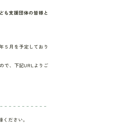
ども支援団体の皆様と
年５月を予定しており
ので、下記
URL
よりご
録ください。