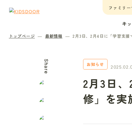
ファミリー
キ
トップページ
最新情報
2月3日、2月4日に「学習支
Share
お知らせ
2025.02.
2月3日
修」を実