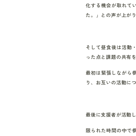
化する機会が取れて
た。」との声が上が
そして昼食後は活動
った点と課題の共有
最初は緊張しながら
り、お互いの活動に
最後に支援者が活動
限られた時間の中で