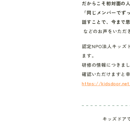
だからこそ初対面の
「同じメンバーでず
話すことで、今まで
などのお声をいただ
認定
NPO
法人キッズ
ます。
研修の情報につきま
確認いただけますと
https://kidsdoor.net
キッズドア