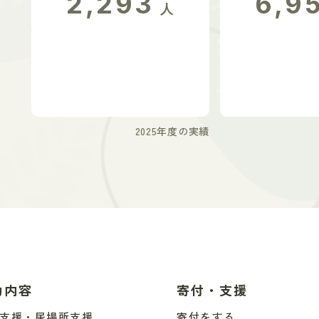
2,293
6,9
人
2025年度の実績
動内容
寄付・支援
支援・居場所支援
寄付をする