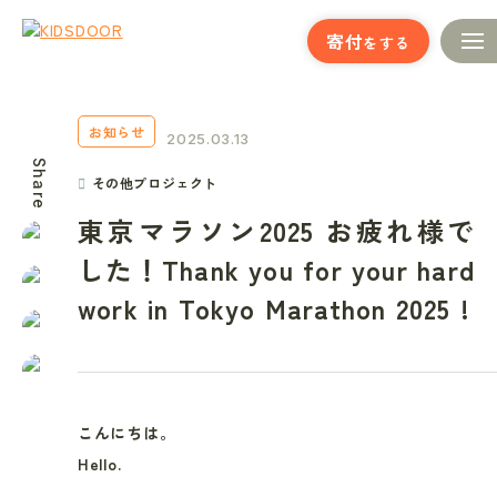
寄付
をする
お知らせ
2025.03.13
Share
その他プロジェクト
東京マラソン2025 お疲れ様で
した！Thank you for your hard
work in Tokyo Marathon 2025 !
こんにちは。
Hello.