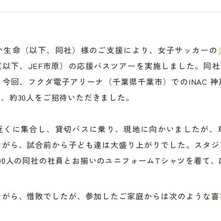
い生命（以下、同社）様のご支援により、女子サッカーの
（以下、JEF市原）の応援バスツアーを実施しました。同社
今回、フクダ電子アリーナ（千葉県千葉市）でのINAC 
、約30人をご招待いただきました。
近くに集合し、貸切バスに乗り、現地に向かいましたが、
ながら、試合前から子ども達は大盛り上がりでした。スタジ
00人の同社の社員とお揃いのユニフォームTシャツを着て
ながら、惜敗でしたが、参加したご家庭からは次のような喜