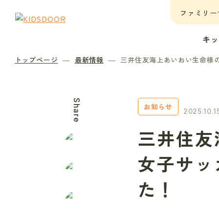
ファミリー
キ
トップページ
最新情報
三井住友海上あいおい生命様
Share
お知らせ
2025.10.1
三井住友
女子サッ
た！