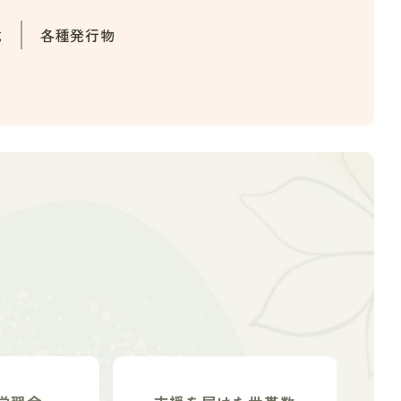
載
各種発行物