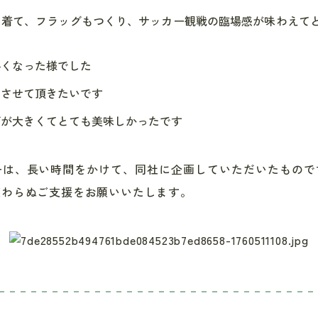
を着て、フラッグもつくり、サッカー観戦の臨場感が味わえて
熱くなった様でした
加させて頂きたいです
グが大きくてとても美味しかったです
ーは、長い時間をかけて、同社に企画していただいたもので
変わらぬご支援をお願いいたします。