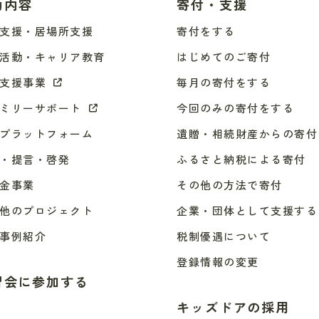
動内容
寄付・支援
支援・居場所支援
寄付をする
活動・キャリア教育
はじめてのご寄付
支援事業
毎月の寄付をする
ミリーサポート
今回のみの寄付をする
プラットフォーム
遺贈・相続財産からの寄付
・提言・啓発
ふるさと納税による寄付
金事業
その他の方法で寄付
他のプロジェクト
企業・団体として支援する
事例紹介
税制優遇について
登録情報の変更
習会に参加する
キッズドアの採用