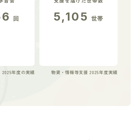
学習会
支援を届けた世帯数
56
5,105
回
世帯
2025年度の実績
物資・情報等支援 2025年度実績