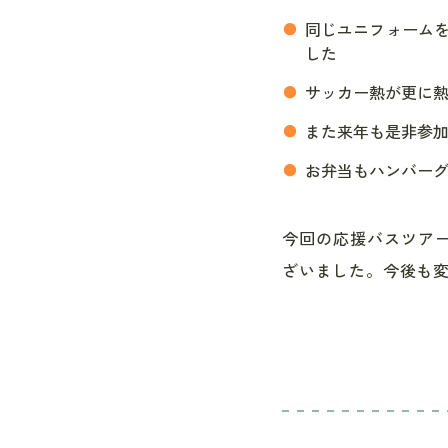
同じユニフォーム
した
サッカー熱が更に
また来年も是非参
お弁当もハンバー
今回の応援バスツア
ざいました。今後も