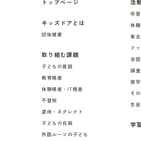
トップページ
活
学習
キッズドアとは
体験
団体概要
東北
ファ
取り組む課題
全国
子どもの貧困
調査
教育格差
奨学
体験格差・IT格差
その
不登校
生徒
虐待・ネグレクト
子どもの自殺
学
外国ルーツの子ども