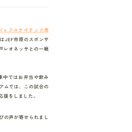
ジェフユナイテッド市
はJEF市原のスポンサ
神戸レオネッサとの一戦
車中ではお弁当や飲み
アムでは、この試合の
、応援をしました。
びの声が寄せられまし