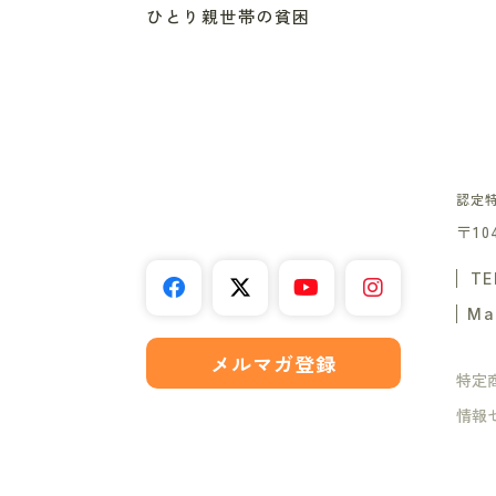
ひとり親世帯の貧困
認定
〒10
TE
Ma
メルマガ登録
特定
情報