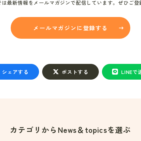
では最新情報をメールマガジンで配信しています。ぜひご登
メールマガジンに登録する
シェアする
ポストする
LINEで
カテゴリから
News＆topicsを選ぶ