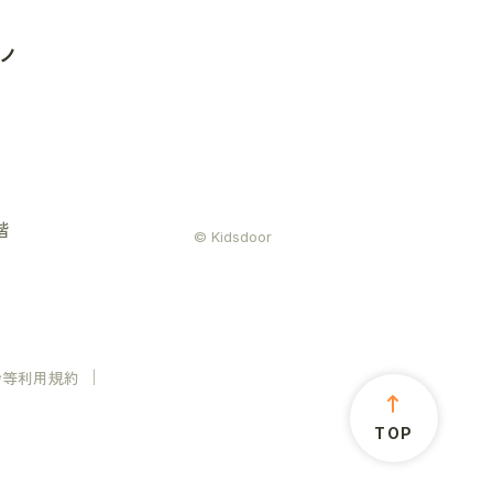
ノ
階
© Kidsdoor
会等利用規約
TOP