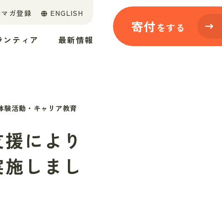
ルマガ登録
ENGLISH
寄付
をする
ランティア
最新情報
体験活動・キャリア教育
支援により
実施しまし