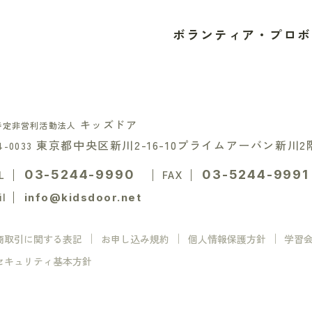
ボランティア・プロボ
キッズドア
特定非営利活動法人
東京都中央区新川2-16-10
プライムアーバン新川2
4-0033
03-5244-9990
03-5244-9991
L
FAX
info@kidsdoor.net
il
商取引に関する表記
お申し込み規約
個人情報保護方針
学習
セキュリティ基本方針