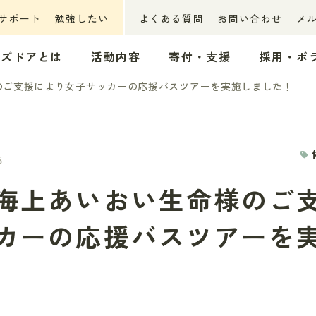
サポート
勉強したい
よくある質問
お問い合わせ
メ
ッズドアとは
活動内容
寄付・支援
採用・ボ
のご支援により女子サッカーの応援バスツアーを実施しました！
5
海上あいおい生命様のご
カーの応援バスツアーを