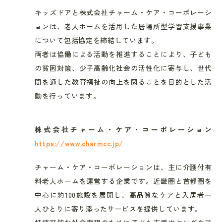
キッズドアと株式会社チャーム・ケア・コーポレーシ
ョンは、老人ホームを活用した居場所型学習支援事業
について包括協定を締結しています。
両者は協働による活動を推進することにより、子ども
の貧困対策、少子高齢化社会の活性化に寄与し、世代
間を通した教育福祉の向上を図ることを目的とした活
動を行っています。
株式会社チャーム・ケア・コーポレーション
https://www.charmcc.jp/
チャーム・ケア・コーポレーションは、主に介護付有
料老人ホームを運営する企業です。近畿圏と首都圏を
中心に約
100
施設を展開し、高品質なケアと入居者一
人ひとりに寄り添ったサービスを提供しています。