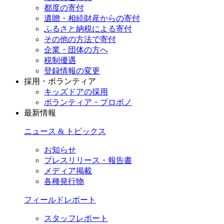
都度の寄付
遺贈・相続財産からの寄付
ふるさと納税による寄付
その他の方法で寄付
企業・団体の方へ
税制優遇
登録情報の変更
採用・ボランティア
キッズドアの採用
ボランティア・プロボノ
最新情報
ニュース & トピックス
お知らせ
プレスリリース・報告書
メディア掲載
各種発行物
フィールドレポート
スタッフレポート