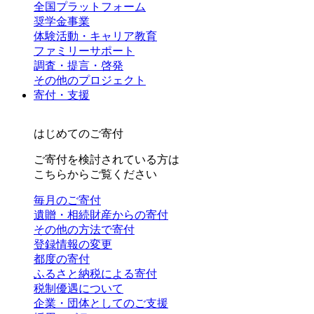
全国プラットフォーム
奨学金事業
体験活動・キャリア教育
ファミリーサポート
調査・提言・啓発
その他のプロジェクト
寄付・支援
はじめてのご寄付
ご寄付を検討されている方は
こちらからご覧ください
毎月のご寄付
遺贈・相続財産からの寄付
その他の方法で寄付
登録情報の変更
都度の寄付
ふるさと納税による寄付
税制優遇について
企業・団体としてのご支援