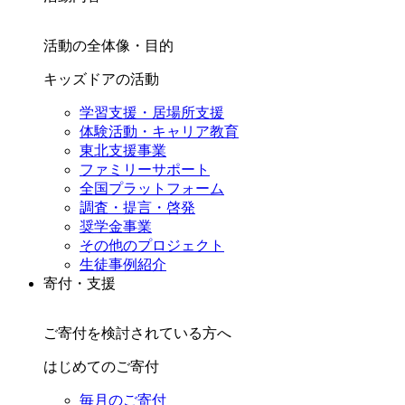
活動の全体像・目的
キッズドアの活動
学習支援・居場所支援
体験活動・キャリア教育
東北支援事業
ファミリーサポート
全国プラットフォーム
調査・提言・啓発
奨学金事業
その他のプロジェクト
生徒事例紹介
寄付・支援
ご寄付を検討されている方へ
はじめてのご寄付
毎月のご寄付