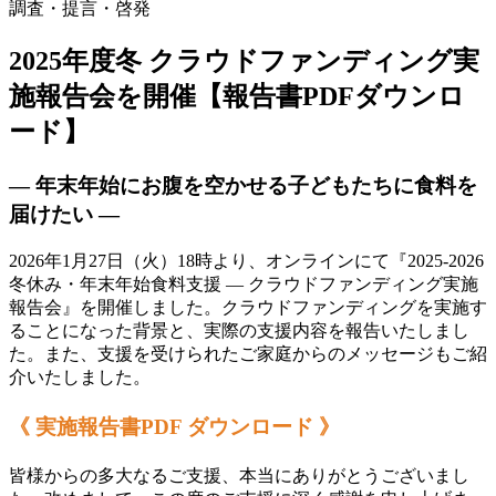
調査・提言・啓発
2025年度冬 クラウドファンディング実
施報告会を開催【報告書PDFダウンロ
ード】
― 年末年始にお腹を空かせる子どもたちに食料を
届けたい ―
2026年1月27日（火）18時より、オンラインにて『2025-2026
冬休み・年末年始食料支援 ― クラウドファンディング実施
報告会』を開催しました。クラウドファンディングを実施す
ることになった背景と、実際の支援内容を報告いたしまし
た。また、支援を受けられたご家庭からのメッセージもご紹
介いたしました。
《 実施報告書PDF ダウンロード 》
皆様からの多大なるご支援、本当にありがとうございまし