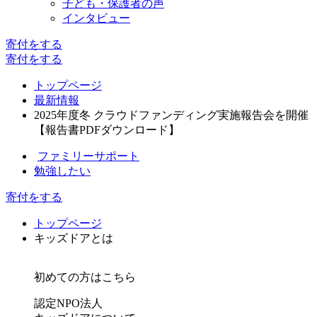
子ども・保護者の声
インタビュー
寄付
をする
寄付
をする
トップページ
最新情報
2025年度冬 クラウドファンディング実施報告会を開催
【報告書PDFダウンロード】
ファミリーサポート
勉強したい
寄付をする
トップページ
キッズドアとは
初めての方はこちら
認定NPO法人