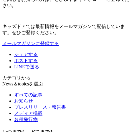
さい。
キッズドアでは最新情報をメールマガジンで配信していま
す。ぜひご登録ください。
メールマガジンに登録する
シェアする
ポストする
LINEで送る
カテゴリから
News＆topicsを選ぶ
すべての記事
お知らせ
プレスリリース・報告書
メディア掲載
各種発行物
いつまでも、どこまでも、