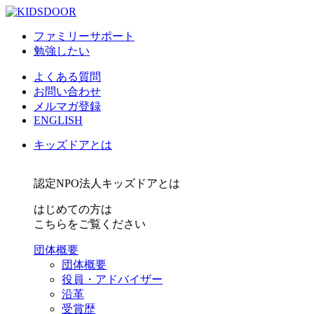
ファミリーサポート
勉強したい
よくある質問
お問い合わせ
メルマガ登録
ENGLISH
キッズドアとは
認定NPO法人キッズドアとは
はじめての方は
こちらをご覧ください
団体概要
団体概要
役員・アドバイザー
沿革
受賞歴