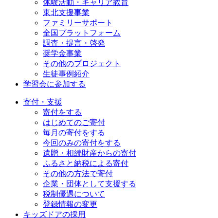
体験活動・キャリア教育
東北支援事業
ファミリーサポート
全国プラットフォーム
調査・提言・啓発
奨学金事業
その他のプロジェクト
生徒事例紹介
学習会に参加する
寄付・支援
寄付をする
はじめてのご寄付
毎月の寄付をする
今回のみの寄付をする
遺贈・相続財産からの寄付
ふるさと納税による寄付
その他の方法で寄付
企業・団体として支援する
税制優遇について
登録情報の変更
キッズドアの採用