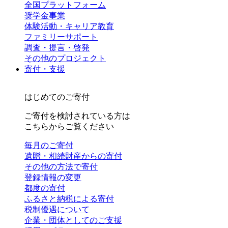
全国プラットフォーム
奨学金事業
体験活動・キャリア教育
ファミリーサポート
調査・提言・啓発
その他のプロジェクト
寄付・支援
はじめてのご寄付
ご寄付を検討されている方は
こちらからご覧ください
毎月のご寄付
遺贈・相続財産からの寄付
その他の方法で寄付
登録情報の変更
都度の寄付
ふるさと納税による寄付
税制優遇について
企業・団体としてのご支援