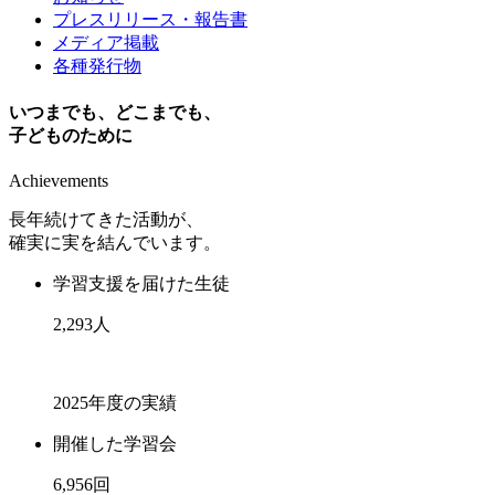
プレスリリース・報告書
メディア掲載
各種発行物
いつまでも、どこまでも、
子どものために
Achievements
長年続けてきた活動が、
確実に実を結んでいます。
学習支援を届けた生徒
2,293
人
2025年度の実績
開催した学習会
6,956
回