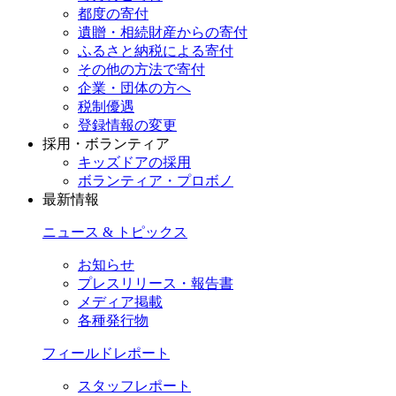
都度の寄付
遺贈・相続財産からの寄付
ふるさと納税による寄付
その他の方法で寄付
企業・団体の方へ
税制優遇
登録情報の変更
採用・ボランティア
キッズドアの採用
ボランティア・プロボノ
最新情報
ニュース & トピックス
お知らせ
プレスリリース・報告書
メディア掲載
各種発行物
フィールドレポート
スタッフレポート