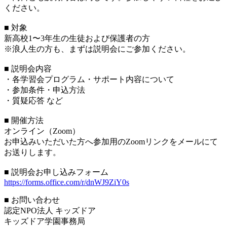
ください。
■ 対象
新高校1〜3年生の生徒および保護者の方
※浪人生の方も、まずは説明会にご参加ください。
■ 説明会内容
・各学習会プログラム・サポート内容について
・参加条件・申込方法
・質疑応答 など
■ 開催方法
オンライン（Zoom）
お申込みいただいた方へ参加用のZoomリンクをメールにて
お送りします。
■ 説明会お申し込みフォーム
https://forms.office.com/r/dnWJ9ZiY0s
■ お問い合わせ
認定NPO法人 キッズドア
キッズドア学園事務局