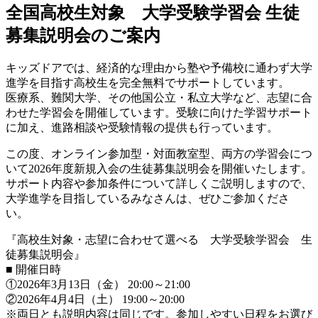
全国高校生対象 大学受験学習会 生徒
募集説明会のご案内
キッズドアでは、経済的な理由から塾や予備校に通わず大学
進学を目指す高校生を完全無料でサポートしています。
医療系、難関大学、その他国公立・私立大学など、志望に合
わせた学習会を開催しています。受験に向けた学習サポート
に加え、進路相談や受験情報の提供も行っています。
この度、オンライン参加型・対面教室型、両方の学習会につ
いて2026年度新規入会の生徒募集説明会を開催いたします。
サポート内容や参加条件について詳しくご説明しますので、
大学進学を目指しているみなさんは、ぜひご参加くださ
い。
『高校生対象・志望に合わせて選べる 大学受験学習会 生
徒募集説明会』
■ 開催日時
①2026年3月13日（金） 20:00～21:00
②2026年4月4日（土） 19:00～20:00
※両日とも説明内容は同じです。参加しやすい日程をお選び