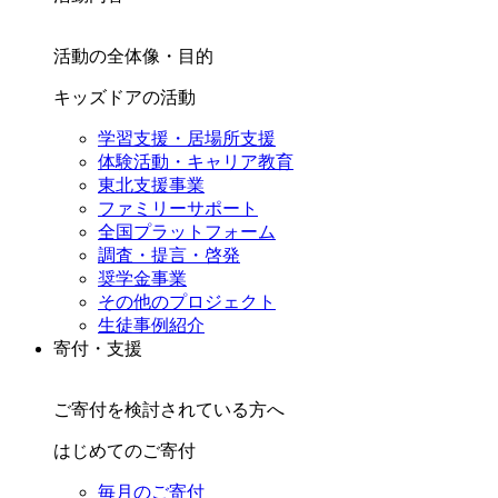
活動の全体像・目的
キッズドアの活動
学習支援・居場所支援
体験活動・キャリア教育
東北支援事業
ファミリーサポート
全国プラットフォーム
調査・提言・啓発
奨学金事業
その他のプロジェクト
生徒事例紹介
寄付・支援
ご寄付を検討されている方へ
はじめてのご寄付
毎月のご寄付