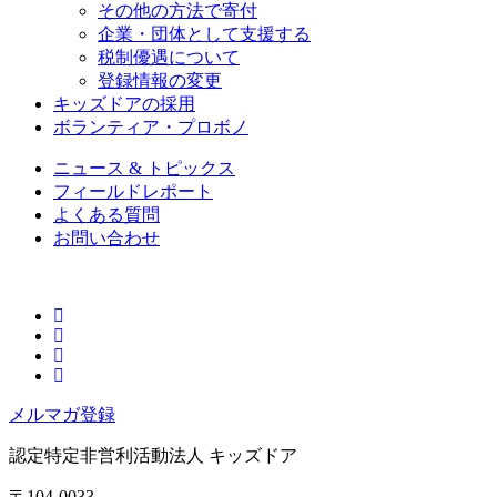
その他の方法で寄付
企業・団体として支援する
税制優遇について
登録情報の変更
キッズドアの採用
ボランティア・プロボノ
ニュース & トピックス
フィールドレポート
よくある質問
お問い合わせ
メルマガ登録
認定特定非営利活動法人
キッズドア
〒104-0033