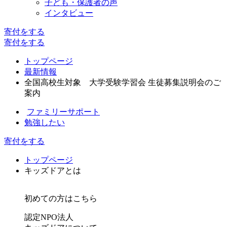
子ども・保護者の声
インタビュー
寄付
をする
寄付
をする
トップページ
最新情報
全国高校生対象 大学受験学習会 生徒募集説明会のご
案内
ファミリーサポート
勉強したい
寄付をする
トップページ
キッズドアとは
初めての方はこちら
認定NPO法人