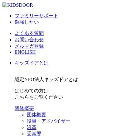
ファミリーサポート
勉強したい
よくある質問
お問い合わせ
メルマガ登録
ENGLISH
キッズドアとは
認定NPO法人キッズドアとは
はじめての方は
こちらをご覧ください
団体概要
団体概要
役員・アドバイザー
沿革
受賞歴