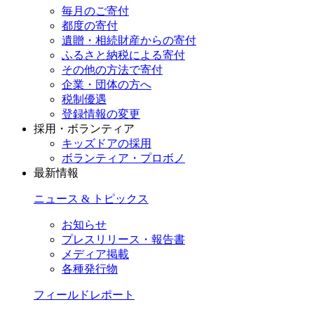
毎月のご寄付
都度の寄付
遺贈・相続財産からの寄付
ふるさと納税による寄付
その他の方法で寄付
企業・団体の方へ
税制優遇
登録情報の変更
採用・ボランティア
キッズドアの採用
ボランティア・プロボノ
最新情報
ニュース & トピックス
お知らせ
プレスリリース・報告書
メディア掲載
各種発行物
フィールドレポート