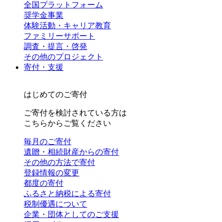
全国プラットフォーム
奨学金事業
体験活動・キャリア教育
ファミリーサポート
調査・提言・啓発
その他のプロジェクト
寄付・支援
はじめてのご寄付
ご寄付を検討されている方は
こちらからご覧ください
毎月のご寄付
遺贈・相続財産からの寄付
その他の方法で寄付
登録情報の変更
都度の寄付
ふるさと納税による寄付
税制優遇について
企業・団体としてのご支援