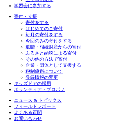
学習会に参加する
寄付・支援
寄付をする
はじめてのご寄付
毎月の寄付をする
今回のみの寄付をする
遺贈・相続財産からの寄付
ふるさと納税による寄付
その他の方法で寄付
企業・団体として支援する
税制優遇について
登録情報の変更
キッズドアの採用
ボランティア・プロボノ
ニュース & トピックス
フィールドレポート
よくある質問
お問い合わせ