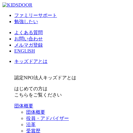
ファミリーサポート
勉強したい
よくある質問
お問い合わせ
メルマガ登録
ENGLISH
キッズドアとは
認定NPO法人キッズドアとは
はじめての方は
こちらをご覧ください
団体概要
団体概要
役員・アドバイザー
沿革
受賞歴