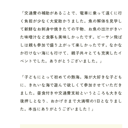
「交通費の補助があることで、電車に乗って遠くに行
く負担が少なく大変助かりました。魚の解体を見学し
て新鮮なお刺身や焼きたての干物、お魚の出汁がきい
た味噌汁など食事も美味しかったです。ビーサン飛ば
しは親も参加で盛り上がって楽しかったです。なかな
か行けない海にも行けて、親子共々とても充実したイ
ベントでした。ありがとうございました。」
「子どもにとって初めての熱海。海が大好きな子ども
に、きれいな海で遊んで欲しくて参加させていただき
ました。昼食付きや交通費支給というところも大きな
後押しとなり、おかげさまで大満喫の1日となりまし
た。本当にありがとうございました！」