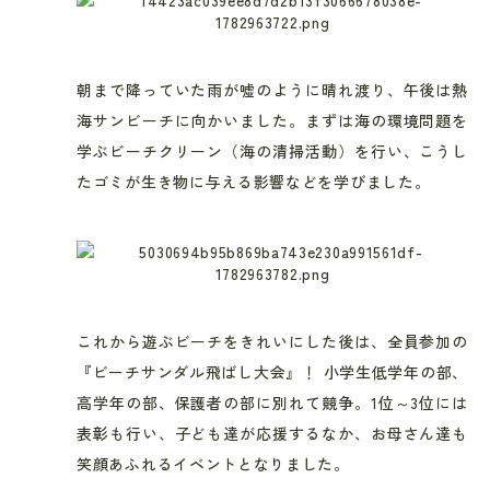
朝まで降っていた雨が嘘のように晴れ渡り、午後は熱
海サンビーチに向かいました。まずは海の環境問題を
学ぶビーチクリーン（海の清掃活動）を行い、こうし
たゴミが生き物に与える影響などを学びました。
これから遊ぶビーチをきれいにした後は、全員参加の
『ビーチサンダル飛ばし大会』！ 小学生低学年の部、
高学年の部、保護者の部に別れて競争。1位～3位には
表彰も行い、子ども達が応援するなか、お母さん達も
笑顔あふれるイベントとなりました。