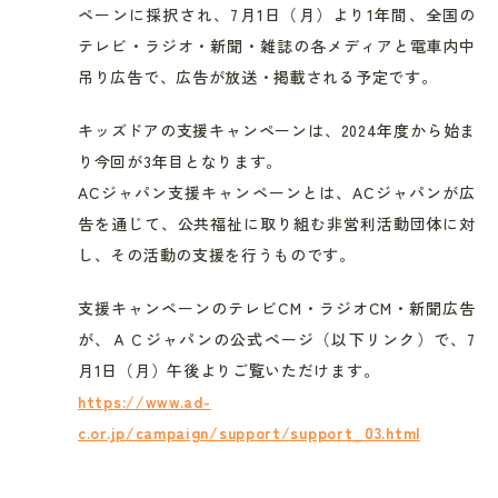
ペーンに採択され、7月1日（月）より1年間、全国の
テレビ・ラジオ・新聞・雑誌の各メディアと電車内中
吊り広告で、広告が放送・掲載される予定です。
キッズドアの支援キャンペーンは、2024年度から始ま
り今回が3年目となります。
ACジャパン支援キャンペーンとは、ACジャパンが広
告を通じて、公共福祉に取り組む非営利活動団体に対
し、その活動の支援を行うものです。
支援キャンペーンのテレビCM・ラジオCM・新聞広告
が、ＡＣジャパンの公式ページ（以下リンク）で、7
月1日（月）午後よりご覧いただけます。
https://www.ad-
c.or.jp/campaign/support/support_03.html