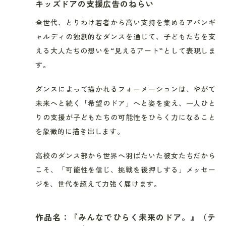
キッズドアの支援広告のねらい
全世代、とりわけ若者から高い支持を集めるアバンギ
ャルディの独創的なダンスを通じて、子どもたちを支
える大人たちの想いを“見えるアート”として表現しま
す。
ダンスによって描かれるフォーメーションは、やがて
未来へと続く「希望のドア」へと姿を変え、一人ひと
りの支援が子どもたちの可能性をひらく力になること
を象徴的に描き出します。
高校のダンス部から世界へ羽ばたいた彼女たちだから
こそ、「可能性を信じ、挑戦を後押しする」メッセー
ジを、世代を超えて力強く届けます。
作品名：『みんなでひらく未来のドア。』（テ