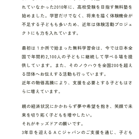
れていなかった2010年に、高校受験を目指す無料塾を
始めました。学習だけでなく、将来を描く体験機会が
不足する子どもも多いため、近年は体験活動プロジェ
クトにも力を入れています。
最初は１か所で始まった無料学習会は、今では日本全
国で年間約2,100人の子どもに継続して学べる場を提
供しています。また、そのノウハウを全国200を超え
る団体へお伝えする活動も行っています。
近年の物価高騰により、支援を必要とする子どもはさ
らに増えています。
親の経済状況にかかわらず夢や希望を抱き、笑顔で未
来を切り拓く子どもを増やしたい。
それがキッズドアの願いです。
3年目を迎えるＡＣジャパンのご支援を通じ、子ども