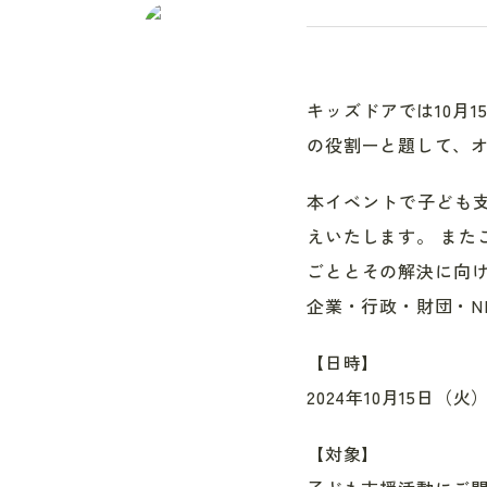
キッズドアでは10月
の役割ーと題して、
本イベントで子ども
えいたします。 また
ごととその解決に向け
企業・行政・財団・N
【日時】
2024年10月15日（火
【対象】