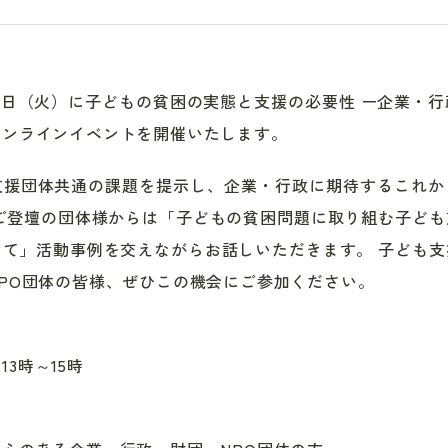
15日（火）に子どもの貧困の実態と支援の必要性 ー企業・
オンラインイベントを開催いたします。
支援団体共通の課題を提示し、企業・行政に期待するこれか
ご登壇の団体様からは「子どもの貧困問題に取り組む子ど
て」活動事例を交えながらお話しいただきます。 子ども
PO団体の皆様、ぜひこの機会にご参加ください。
）13時～15時