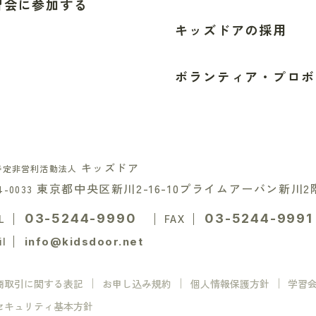
習会に参加する
キッズドアの採用
ボランティア・プロボ
キッズドア
特定非営利活動法人
東京都中央区新川2-16-10
プライムアーバン新川2
4-0033
03-5244-9990
03-5244-9991
L
FAX
info@kidsdoor.net
il
商取引に関する表記
お申し込み規約
個人情報保護方針
学習
セキュリティ基本方針