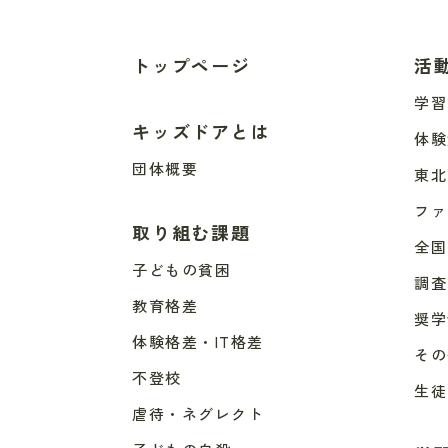
トップページ
活
学習
キッズドアとは
体験
団体概要
東北
ファ
取り組む課題
全国
子どもの貧困
調査
教育格差
奨学
体験格差・IT格差
その
不登校
生徒
虐待・ネグレクト