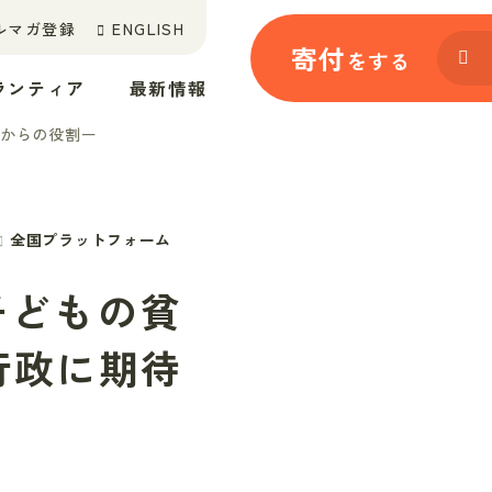
ルマガ登録
ENGLISH
寄付
をする
ランティア
最新情報
れからの役割ー
全国プラットフォーム
子どもの貧
行政に期待