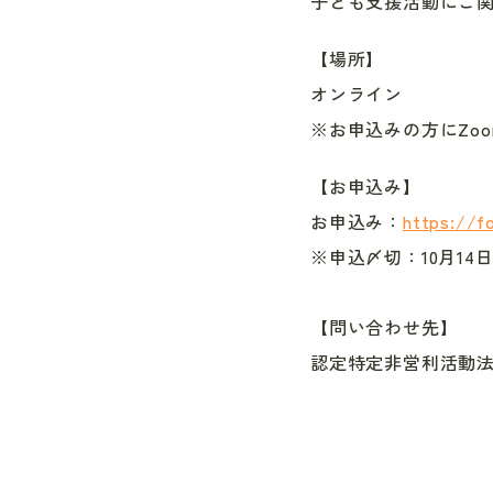
子ども支援活動にご関
【場所】
オンライン
※お申込みの方にZo
【お申込み】
お申込み：
https://f
※申込〆切：10月14日
【問い合わせ先】
認定特定非営利活動