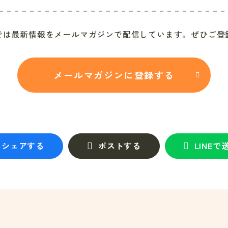
では最新情報をメールマガジンで配信しています。ぜひご登
メールマガジンに登録する
シェアする
ポストする
LINEで