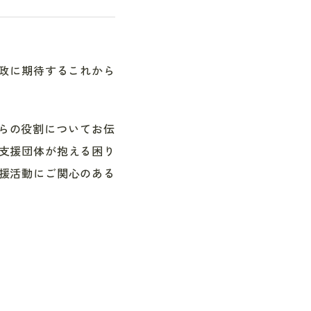
行政に期待するこれから
らの役割についてお伝
も支援団体が抱える困り
支援活動にご関心のある