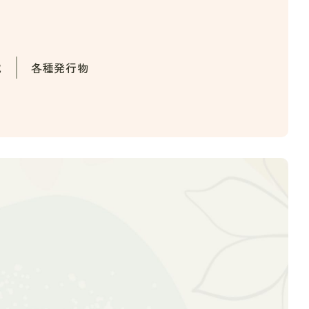
載
各種発行物