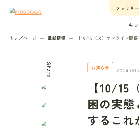
ファミリ
キ
トップページ
最新情報
【10/15（火）オンライン
Share
お知らせ
2024.09.
【10/
困の実態
するこれ