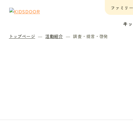
ファミリ
キ
トップページ
活動紹介
調査・提言・啓発