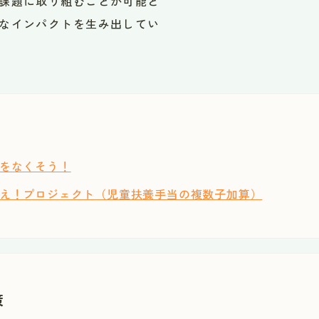
課題に取り組むことが可能と
なインパクトを生み出してい
をなくそう！
え！プロジェクト（児童扶養手当の複数子加算）
策