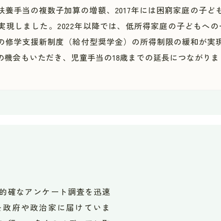
童扶養手当の複数子加算の増額、2017年には困窮家庭の子ど
実現しました。2022年以降では、低所得家庭の子どもへの
の修学支援新制度（給付型奨学金）の所得制限の緩和が実
の機会もいただき、児童手当の18歳までの延長につながりま
的確なアンケート調査を迅速
を政府や政治家に届けていま