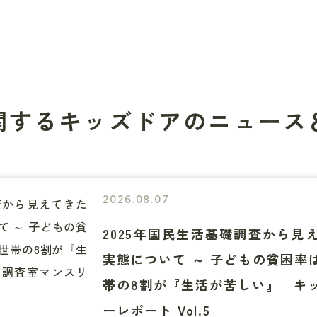
関する
キッズドアの
ニュース
2026.08.07
2025年国民生活基礎調査から見
実態について ～ 子どもの貧困率
帯の8割が『生活が苦しい』 キ
ーレポート Vol.5