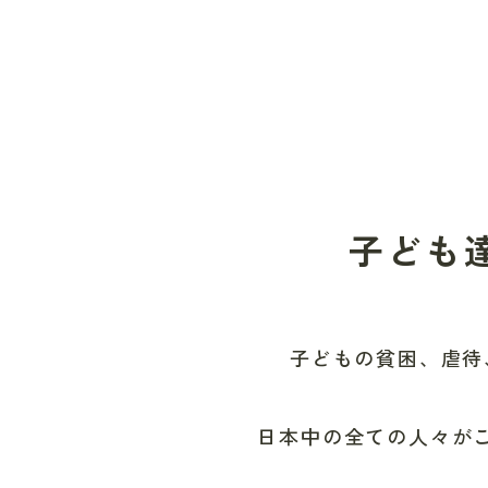
子ども
子どもの貧困、虐待
日本中の全ての人々が