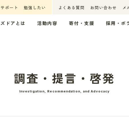
ーサポート
勉強したい
よくある質問
お問い合わせ
メ
ッズドアとは
活動内容
寄付・支援
採用・ボ
調査・提言・啓発
Investigation, Recommendation, and Advocacy