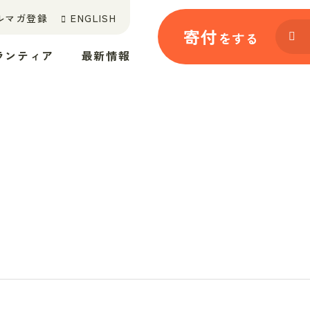
ルマガ登録
ENGLISH
寄付
をする
ランティア
最新情報