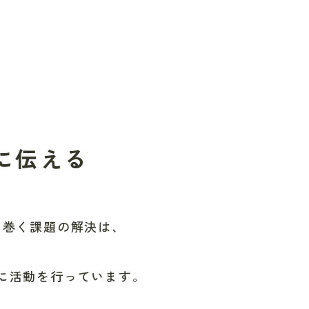
に伝える
り巻く課題の解決は、
に活動を行っています。