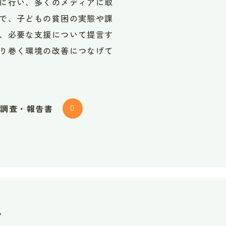
に行い、多くのメディアに取
で、子どもの貧困の実態や課
、必要な支援について提言す
り巻く環境の改善につなげて
る調査・報告書
ト