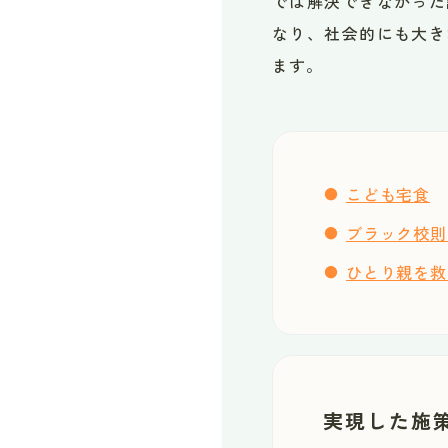
では解決できなかった
なり、社会的にも大き
ます。
こども宅食
ブラック校則
ひとり親を救
実現した施