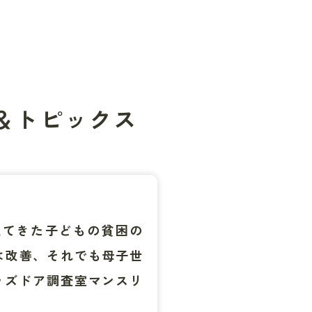
＆トピックス
えてきた子どもの貧困の
は改善、それでも母子世
ッズドア調査室マンスリ