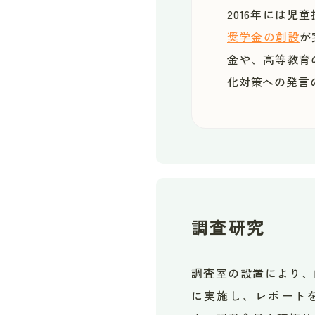
2016年には児
奨学金の創設
が
金や、高等教育
化対策への発言
調査研究
調査室の設置により、
に実施し、レポート