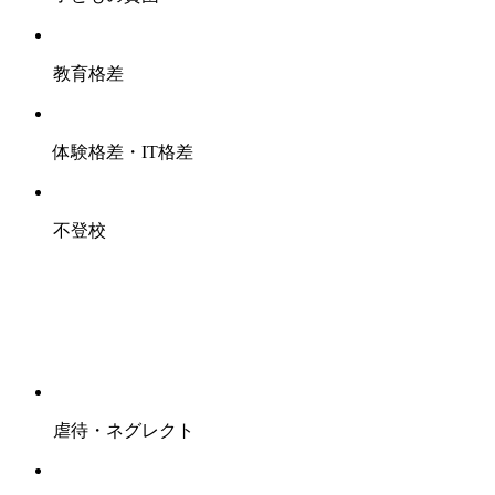
教育格差
体験格差・IT格差
不登校
虐待・ネグレクト