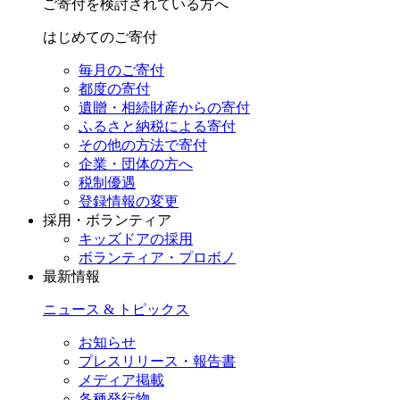
ご寄付を検討されている方へ
はじめてのご寄付
毎月のご寄付
都度の寄付
遺贈・相続財産からの寄付
ふるさと納税による寄付
その他の方法で寄付
企業・団体の方へ
税制優遇
登録情報の変更
採用・ボランティア
キッズドアの採用
ボランティア・プロボノ
最新情報
ニュース & トピックス
お知らせ
プレスリリース・報告書
メディア掲載
各種発行物