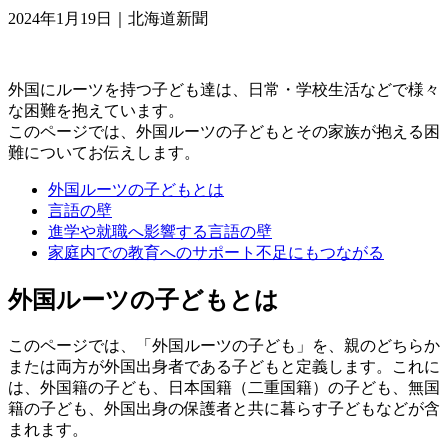
2024年1月19日
｜北海道新聞
外国にルーツを持つ子ども達は、日常・学校生活などで様々
な困難を抱えています。
このページでは、外国ルーツの子どもとその家族が抱える困
難についてお伝えします。
外国ルーツの子どもとは
言語の壁
進学や就職へ影響する言語の壁
家庭内での教育へのサポート不足にもつながる
外国ルーツの子どもとは
このページでは、「外国ルーツの子ども」を、親のどちらか
または両方が外国出身者である子どもと定義します。これに
は、外国籍の子ども、日本国籍（二重国籍）の子ども、無国
籍の子ども、外国出身の保護者と共に暮らす子どもなどが含
まれます。