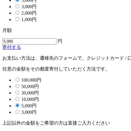
5,000
円
3,000
円
2,000
円
1,000
円
月額
円
寄付する
お支払い方法は、遷移先のフォームで、クレジットカード /
任意の金額をその都度寄付していただく方法です。
100,000
円
50,000
円
30,000
円
10,000
円
5,000
円
3,000
円
上記以外の金額をご希望の方は直接ご入力ください