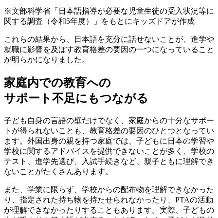
※文部科学省「日本語指導が必要な児童生徒の受入状況等に
関する調査（令和5年度）」をもとにキッズドアが作成
これらの結果から、
日本語を充分に話せないことが、進学や
就職に影響を及ぼす教育格差の要因の一つになっている
こと
が明らかになりました。
家庭内での教育への
サポート不足にもつながる
子ども自身の言語の壁だけでなく、家庭からの十分なサポー
トが得られないことも、教育格差の要因のひとつとなってい
ます。外国出身の親を持つ家庭では、
子どもに日本の学習や
学校に関するアドバイスを提供できないことが多く、学校の
テスト、進学先選び、入試手続きなど、親子ともに理解でき
ないことがたくさん
あります。
また、学業に限らず、学校からの配布物を理解できなかった
り、指定された持ち物を持たせられなかったり、PTAの活動
が理解できなかったりすることもあります。実際、子どもの