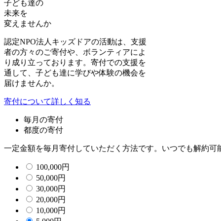
子ども達の
未来を
変えませんか
認定NPO法人キッズドアの活動は、支援
者の方々のご寄付や、ボランティアによ
り成り立っております。寄付での支援を
通して、子ども達に学びや体験の機会を
届けませんか。
寄付について詳しく知る
毎月の寄付
都度の寄付
一定金額を毎月寄付していただく方法です。いつでも解約可
100,000
円
50,000
円
30,000
円
20,000
円
10,000
円