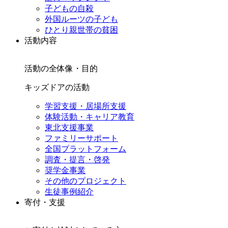
子どもの自殺
外国ルーツの子ども
ひとり親世帯の貧困
活動内容
活動の全体像・目的
キッズドアの活動
学習支援・居場所支援
体験活動・キャリア教育
東北支援事業
ファミリーサポート
全国プラットフォーム
調査・提言・啓発
奨学金事業
その他のプロジェクト
生徒事例紹介
寄付・支援