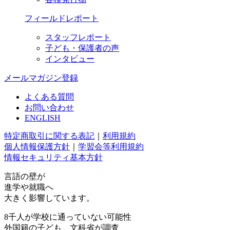
フィールドレポート
スタッフレポート
子ども・保護者の声
インタビュー
メールマガジン登録
よくある質問
お問い合わせ
ENGLISH
特定商取引に関する表記
｜
利用規約
個人情報保護方針
｜
学習会等利用規約
情報セキュリティ基本方針
言語の壁が
進学や就職へ
大きく影響しています。
8千人が学校に通っていない可能性
外国籍の子ども、文科省が調査