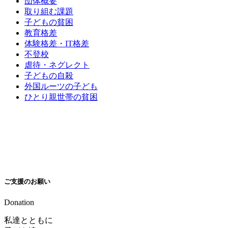
団体概要
取り組む課題
子どもの貧困
教育格差
体験格差・IT格差
不登校
虐待・ネグレクト
子どもの自殺
外国ルーツの子ども
ひとり親世帯の貧困
ご支援のお願い
Donation
私達とともに