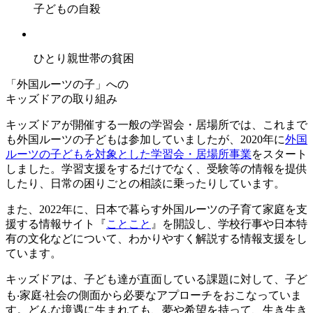
子どもの自殺
ひとり親世帯の貧困
「外国ルーツの子」への
キッズドアの取り組み
キッズドアが開催する一般の学習会・居場所では、これまで
も外国ルーツの子どもは参加していましたが、2020年に
外国
ルーツの子どもを対象とした学習会・居場所事業
をスタート
しました。学習支援をするだけでなく、受験等の情報を提供
したり、日常の困りごとの相談に乗ったりしています。
また、2022年に、日本で暮らす外国ルーツの子育て家庭を支
援する情報サイト『
ことこと
』を開設し、学校行事や日本特
有の文化などについて、わかりやすく解説する情報支援をし
ています。
キッズドアは、子ども達が直面している課題に対して、子ど
も‧家庭‧社会の側面から必要なアプローチをおこなっていま
す。どんな境遇に生まれても、夢や希望を持って、生き生き