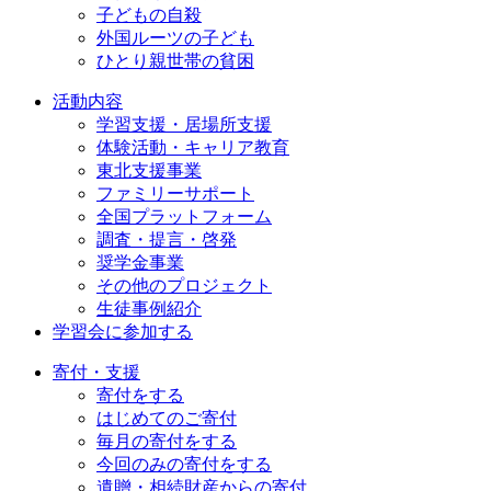
子どもの自殺
外国ルーツの子ども
ひとり親世帯の貧困
活動内容
学習支援・居場所支援
体験活動・キャリア教育
東北支援事業
ファミリーサポート
全国プラットフォーム
調査・提言・啓発
奨学金事業
その他のプロジェクト
生徒事例紹介
学習会に参加する
寄付・支援
寄付をする
はじめてのご寄付
毎月の寄付をする
今回のみの寄付をする
遺贈・相続財産からの寄付