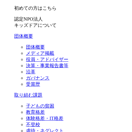
初めての方はこちら
認定NPO法人
キッズドアについて
団体概要
団体概要
メディア掲載
役員・アドバイザー
決算・事業報告書等
沿革
ガバナンス
受賞歴
取り組む課題
子どもの貧困
教育格差
体験格差・IT格差
不登校
虐待・ネグレクト