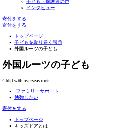
子ども・保護者の声
インタビュー
寄付
をする
寄付
をする
トップページ
子どもを取り巻く課題
外国ルーツの子ども
外国ルーツの子ども
Child with overseas roots
ファミリーサポート
勉強したい
寄付をする
トップページ
キッズドアとは