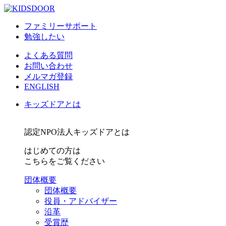
ファミリーサポート
勉強したい
よくある質問
お問い合わせ
メルマガ登録
ENGLISH
キッズドアとは
認定NPO法人キッズドアとは
はじめての方は
こちらをご覧ください
団体概要
団体概要
役員・アドバイザー
沿革
受賞歴