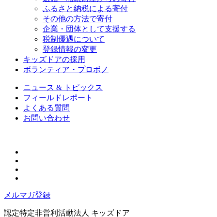
ふるさと納税による寄付
その他の方法で寄付
企業・団体として支援する
税制優遇について
登録情報の変更
キッズドアの採用
ボランティア・プロボノ
ニュース & トピックス
フィールドレポート
よくある質問
お問い合わせ
メルマガ登録
認定特定非営利活動法人
キッズドア