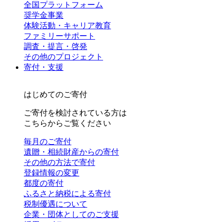
全国プラットフォーム
奨学金事業
体験活動・キャリア教育
ファミリーサポート
調査・提言・啓発
その他のプロジェクト
寄付・支援
はじめてのご寄付
ご寄付を検討されている方は
こちらからご覧ください
毎月のご寄付
遺贈・相続財産からの寄付
その他の方法で寄付
登録情報の変更
都度の寄付
ふるさと納税による寄付
税制優遇について
企業・団体としてのご支援