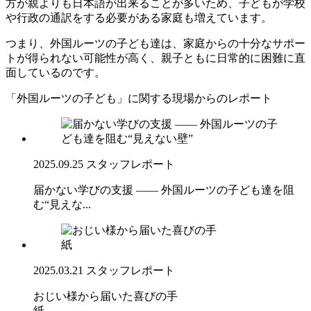
方が親よりも日本語が出来ることが多いため、子どもが学校
や行政の通訳をする必要がある家庭も増えています。
つまり、
外国ルーツの子ども達は、家庭からの十分なサポー
トが得られない可能性が高く、親子ともに日常的に困難に直
面している
のです。
「外国ルーツの子ども」に関する現場からのレポート
2025.09.25
スタッフレポート
届かない学びの支援 —— 外国ルーツの子ども達を阻
む“見えな...
2025.03.21
スタッフレポート
おじい様から届いた喜びの手
紙 ...