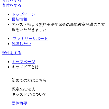
寄付
をする
寄付
をする
トップページ
最新情報
アバスト様より無料英語学習会の新規教室開講のご支
援をいただきました
ファミリーサポート
勉強したい
寄付をする
トップページ
キッズドアとは
初めての方はこちら
認定NPO法人
キッズドアについて
団体概要