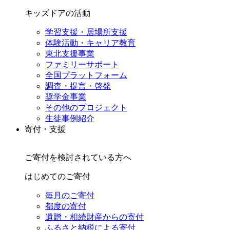
キッズドアの活動
学習支援・居場所支援
体験活動・キャリア教育
東北支援事業
ファミリーサポート
全国プラットフォーム
調査・提言・啓発
奨学金事業
その他のプロジェクト
生徒事例紹介
寄付・支援
ご寄付を検討されている方へ
はじめてのご寄付
毎月のご寄付
都度の寄付
遺贈・相続財産からの寄付
ふるさと納税による寄付