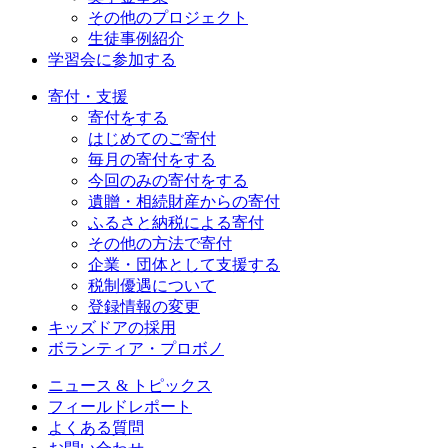
その他のプロジェクト
生徒事例紹介
学習会に参加する
寄付・支援
寄付をする
はじめてのご寄付
毎月の寄付をする
今回のみの寄付をする
遺贈・相続財産からの寄付
ふるさと納税による寄付
その他の方法で寄付
企業・団体として支援する
税制優遇について
登録情報の変更
キッズドアの採用
ボランティア・プロボノ
ニュース & トピックス
フィールドレポート
よくある質問