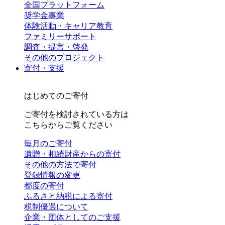
全国プラットフォーム
奨学金事業
体験活動・キャリア教育
ファミリーサポート
調査・提言・啓発
その他のプロジェクト
寄付・支援
はじめてのご寄付
ご寄付を検討されている方は
こちらからご覧ください
毎月のご寄付
遺贈・相続財産からの寄付
その他の方法で寄付
登録情報の変更
都度の寄付
ふるさと納税による寄付
税制優遇について
企業・団体としてのご支援