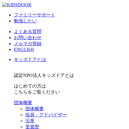
ファミリーサポート
勉強したい
よくある質問
お問い合わせ
メルマガ登録
ENGLISH
キッズドアとは
認定NPO法人キッズドアとは
はじめての方は
こちらをご覧ください
団体概要
団体概要
役員・アドバイザー
沿革
受賞歴