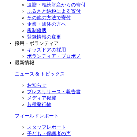
遺贈・相続財産からの寄付
ふるさと納税による寄付
その他の方法で寄付
企業・団体の方へ
税制優遇
登録情報の変更
採用・ボランティア
キッズドアの採用
ボランティア・プロボノ
最新情報
ニュース & トピックス
お知らせ
プレスリリース・報告書
メディア掲載
各種発行物
フィールドレポート
スタッフレポート
子ども・保護者の声