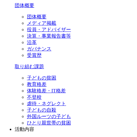
団体概要
団体概要
メディア掲載
役員・アドバイザー
決算・事業報告書等
沿革
ガバナンス
受賞歴
取り組む課題
子どもの貧困
教育格差
体験格差・IT格差
不登校
虐待・ネグレクト
子どもの自殺
外国ルーツの子ども
ひとり親世帯の貧困
活動内容