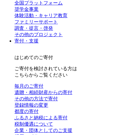
全国プラットフォーム
奨学金事業
体験活動・キャリア教育
ファミリーサポート
調査・提言・啓発
その他のプロジェクト
寄付・支援
はじめてのご寄付
ご寄付を検討されている方は
こちらからご覧ください
毎月のご寄付
遺贈・相続財産からの寄付
その他の方法で寄付
登録情報の変更
都度の寄付
ふるさと納税による寄付
税制優遇について
企業・団体としてのご支援