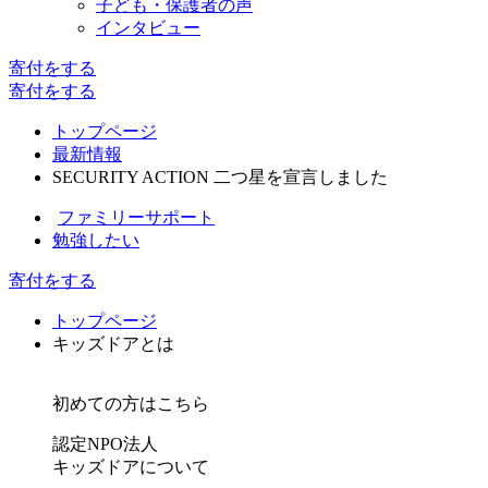
子ども・保護者の声
インタビュー
寄付
をする
寄付
をする
トップページ
最新情報
SECURITY ACTION 二つ星を宣言しました
ファミリーサポート
勉強したい
寄付をする
トップページ
キッズドアとは
初めての方はこちら
認定NPO法人
キッズドアについて