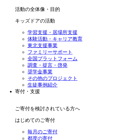
活動の全体像・目的
キッズドアの活動
学習支援・居場所支援
体験活動・キャリア教育
東北支援事業
ファミリーサポート
全国プラットフォーム
調査・提言・啓発
奨学金事業
その他のプロジェクト
生徒事例紹介
寄付・支援
ご寄付を検討されている方へ
はじめてのご寄付
毎月のご寄付
都度の寄付