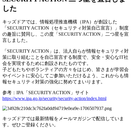
した
キッズドアでは、情報処理推進機構（IPA）が創設した
「SECURITY ACTION（セキュリティ対策自己宣言）」制度
の趣旨に賛同し、この度「SECURITY ACTION」二つ星を宣
言しました。
「SECURITY ACTION」は、法人自らが情報セキュリティ対
策に取り組むことを自己宣言する制度で、安全・安心なIT社
会を実現するために創設されたものです。
子どもたちやボランティアの方々をはじめ、皆さまが学習会
やイベントに安心してご参加いただけるよう、これからも情
報セキュリティ対策の強化に努めてまいります。
参考：IPA「SECURITY ACTION」サイト
https://www.ipa.go.jp/security/security-action/index.html
キッズドアでは最新情報をメールマガジンで配信していま
す。ぜひご登録ください。