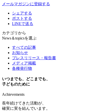
メールマガジンに登録する
シェアする
ポストする
LINEで送る
カテゴリから
News＆topicsを選ぶ
すべての記事
お知らせ
プレスリリース・報告書
メディア掲載
各種発行物
いつまでも、どこまでも、
子どものために
Achievements
長年続けてきた活動が、
確実に実を結んでいます。