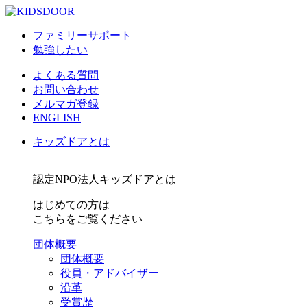
ファミリーサポート
勉強したい
よくある質問
お問い合わせ
メルマガ登録
ENGLISH
キッズドアとは
認定NPO法人キッズドアとは
はじめての方は
こちらをご覧ください
団体概要
団体概要
役員・アドバイザー
沿革
受賞歴