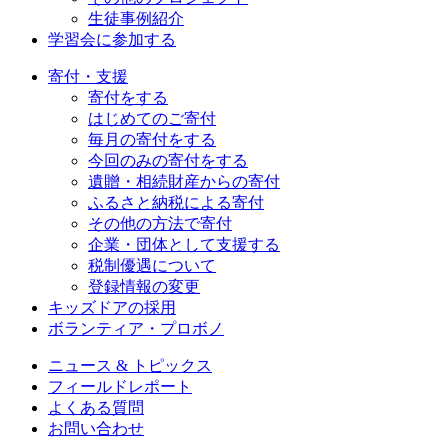
生徒事例紹介
学習会に参加する
寄付・支援
寄付をする
はじめてのご寄付
毎月の寄付をする
今回のみの寄付をする
遺贈・相続財産からの寄付
ふるさと納税による寄付
その他の方法で寄付
企業・団体として支援する
税制優遇について
登録情報の変更
キッズドアの採用
ボランティア・プロボノ
ニュース & トピックス
フィールドレポート
よくある質問
お問い合わせ