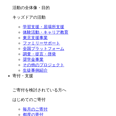
活動の全体像・目的
キッズドアの活動
学習支援・居場所支援
体験活動・キャリア教育
東北支援事業
ファミリーサポート
全国プラットフォーム
調査・提言・啓発
奨学金事業
その他のプロジェクト
生徒事例紹介
寄付・支援
ご寄付を検討されている方へ
はじめてのご寄付
毎月のご寄付
都度の寄付