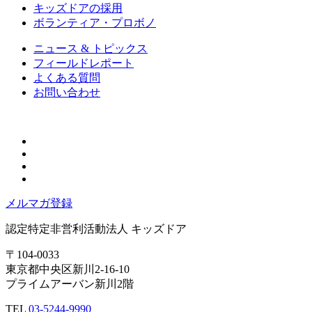
キッズドアの採用
ボランティア・プロボノ
ニュース & トピックス
フィールドレポート
よくある質問
お問い合わせ
メルマガ登録
認定特定非営利活動法人
キッズドア
〒104-0033
東京都中央区新川2-16-10
プライムアーバン新川2階
TEL
03-5244-9990