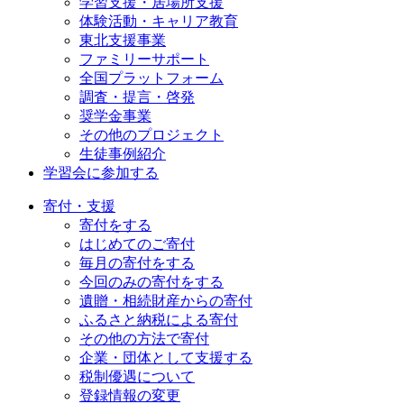
学習支援・居場所支援
体験活動・キャリア教育
東北支援事業
ファミリーサポート
全国プラットフォーム
調査・提言・啓発
奨学金事業
その他のプロジェクト
生徒事例紹介
学習会に参加する
寄付・支援
寄付をする
はじめてのご寄付
毎月の寄付をする
今回のみの寄付をする
遺贈・相続財産からの寄付
ふるさと納税による寄付
その他の方法で寄付
企業・団体として支援する
税制優遇について
登録情報の変更