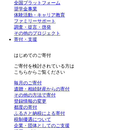
全国プラットフォーム
奨学金事業
体験活動・キャリア教育
ファミリーサポート
調査・提言・啓発
その他のプロジェクト
寄付・支援
はじめてのご寄付
ご寄付を検討されている方は
こちらからご覧ください
毎月のご寄付
遺贈・相続財産からの寄付
その他の方法で寄付
登録情報の変更
都度の寄付
ふるさと納税による寄付
税制優遇について
企業・団体としてのご支援