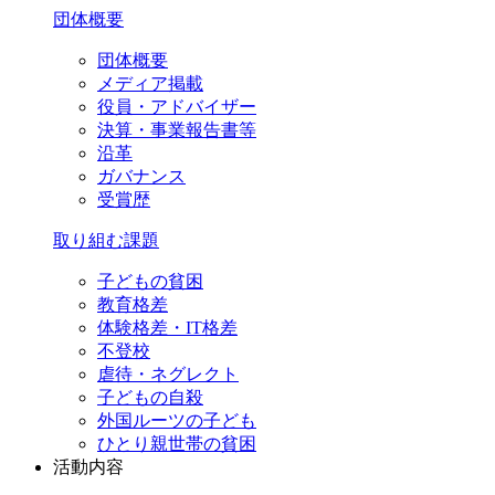
団体概要
団体概要
メディア掲載
役員・アドバイザー
決算・事業報告書等
沿革
ガバナンス
受賞歴
取り組む課題
子どもの貧困
教育格差
体験格差・IT格差
不登校
虐待・ネグレクト
子どもの自殺
外国ルーツの子ども
ひとり親世帯の貧困
活動内容