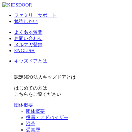
ファミリーサポート
勉強したい
よくある質問
お問い合わせ
メルマガ登録
ENGLISH
キッズドアとは
認定NPO法人キッズドアとは
はじめての方は
こちらをご覧ください
団体概要
団体概要
役員・アドバイザー
沿革
受賞歴