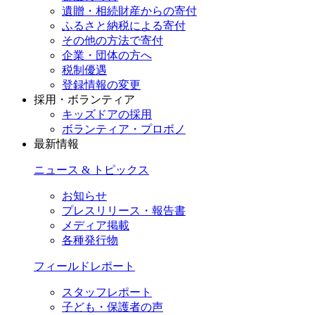
遺贈・相続財産からの寄付
ふるさと納税による寄付
その他の方法で寄付
企業・団体の方へ
税制優遇
登録情報の変更
採用・ボランティア
キッズドアの採用
ボランティア・プロボノ
最新情報
ニュース & トピックス
お知らせ
プレスリリース・報告書
メディア掲載
各種発行物
フィールドレポート
スタッフレポート
子ども・保護者の声