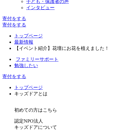
子ども・保護者の声
インタビュー
寄付
をする
寄付
をする
トップページ
最新情報
【イベント紹介】花壇にお花を植えました！
ファミリーサポート
勉強したい
寄付をする
トップページ
キッズドアとは
初めての方はこちら
認定NPO法人
キッズドアについて