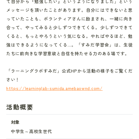
て自分から『勉強したい』というようになりました」という
メッセージを頂いたことがあります。自分にはできないと思
っていたことも、ボランティアさんに励まされ、一緒に向き
合って、やってみると少しずつできてくる。少しずつできて
くると、もっとやろうという気になる。やればやるほど、勉
強はできるようになってくる…。「すみだ学習会」は、生徒
たちに前向きな学習意欲と自信を持たせる力のある場です。
「ラーニングラボすみだ」公式HPから
活動の様子をご覧くだ
さい！
https://learninglab-sumida.amebaownd.com/
活動概要
対象
中学生～高校生世代