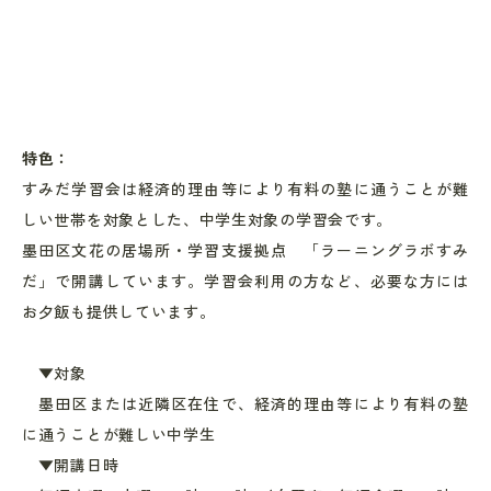
特色：
すみだ学習会は経済的理由等により有料の塾に通うことが難
しい世帯を対象とした、中学生対象の学習会です。
墨田区文花の居場所・学習支援拠点 「ラーニングラボすみ
だ」で開講しています。学習会利用の方など、必要な方には
お夕飯も提供しています。
▼対象
墨田区または近隣区在住で、経済的理由等により有料の塾
に通うことが難しい中学生
▼開講日時