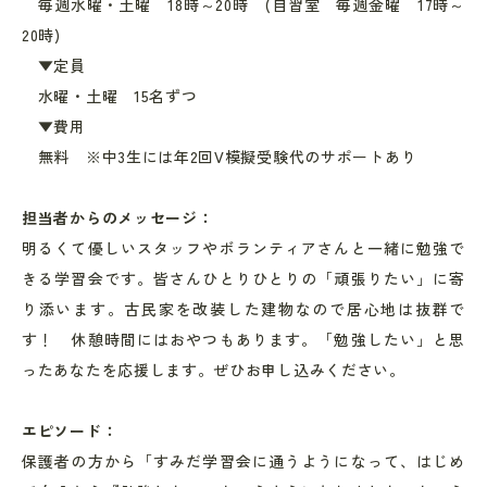
毎週水曜・土曜 18時～20時 (自習室 毎週金曜 17時～
20時)
▼
定員
水曜・土曜 15名ずつ
▼費用
無料 ※中3生には年2回V模擬受験代のサポートあり
担当者からのメッセージ：
明るくて優しいスタッフやボランティアさんと一緒に勉強で
きる学習会です。皆さんひとりひとりの「頑張りたい」に寄
り添います。古民家を改装した建物なので居心地は抜群で
す！ 休憩時間にはおやつもあります。「勉強したい」と思
ったあなたを応援します。ぜひお申し込みください。
エピソード：
保護者の方から「すみだ学習会に通うようになって、はじめ