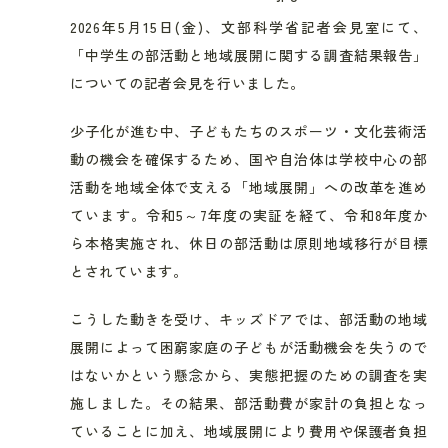
2026年5月15日
(金)、文部科学省記者会見室にて、
「中学生の部活動と地域展開に関する調査結果報告
」
についての記者会見を行いました。
少子化が進む中、子どもたちのスポーツ・文化芸術活
動の機会を確保するため、国や自治体は学校中心の部
活動を地域全体で支える「地域展開」への改革を進め
ています。令和5～7年度の実証を経て、令和8年度か
ら本格実施され、休日の部活動は原則地域移行が目標
とされています。
こうした動きを受け、キッズドアでは、部活動の地域
展開によって困窮家庭の子どもが活動機会を失うので
はないかという懸念から、実態把握のための調査を実
施しました。その結果、部活動費が家計の負担となっ
ていることに加え、地域展開により費用や保護者負担