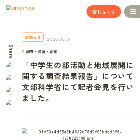
寄付
をする
お知らせ
2026.05.15
Share
調査・提言・啓発
「中学生の部活動と地域展開に
関する調査結果報告」について
文部科学省にて記者会見を行い
ました。