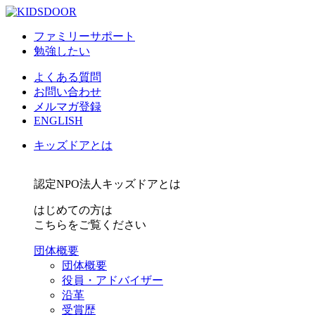
ファミリーサポート
勉強したい
よくある質問
お問い合わせ
メルマガ登録
ENGLISH
キッズドアとは
認定NPO法人キッズドアとは
はじめての方は
こちらをご覧ください
団体概要
団体概要
役員・アドバイザー
沿革
受賞歴