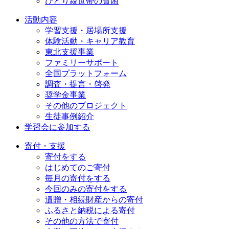
ひとり親世帯の貧困
活動内容
学習支援・居場所支援
体験活動・キャリア教育
東北支援事業
ファミリーサポート
全国プラットフォーム
調査・提言・啓発
奨学金事業
その他のプロジェクト
生徒事例紹介
学習会に参加する
寄付・支援
寄付をする
はじめてのご寄付
毎月の寄付をする
今回のみの寄付をする
遺贈・相続財産からの寄付
ふるさと納税による寄付
その他の方法で寄付