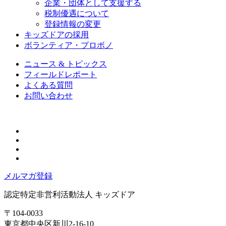
企業・団体として支援する
税制優遇について
登録情報の変更
キッズドアの採用
ボランティア・プロボノ
ニュース & トピックス
フィールドレポート
よくある質問
お問い合わせ
メルマガ登録
認定特定非営利活動法人
キッズドア
〒104-0033
東京都中央区新川2-16-10