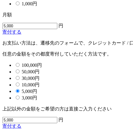
1,000
円
月額
円
寄付する
お支払い方法は、遷移先のフォームで、クレジットカード /
任意の金額をその都度寄付していただく方法です。
100,000
円
50,000
円
30,000
円
10,000
円
5,000
円
3,000
円
上記以外の金額をご希望の方は直接ご入力ください
円
寄付する