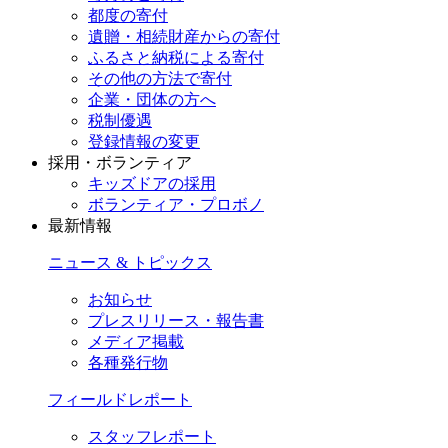
都度の寄付
遺贈・相続財産からの寄付
ふるさと納税による寄付
その他の方法で寄付
企業・団体の方へ
税制優遇
登録情報の変更
採用・ボランティア
キッズドアの採用
ボランティア・プロボノ
最新情報
ニュース & トピックス
お知らせ
プレスリリース・報告書
メディア掲載
各種発行物
フィールドレポート
スタッフレポート