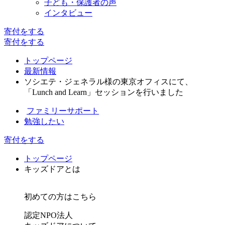
子ども・保護者の声
インタビュー
寄付
をする
寄付
をする
トップページ
最新情報
ソシエテ・ジェネラル様の東京オフィスにて、
「Lunch and Learn」セッションを行いました
ファミリーサポート
勉強したい
寄付をする
トップページ
キッズドアとは
初めての方はこちら
認定NPO法人