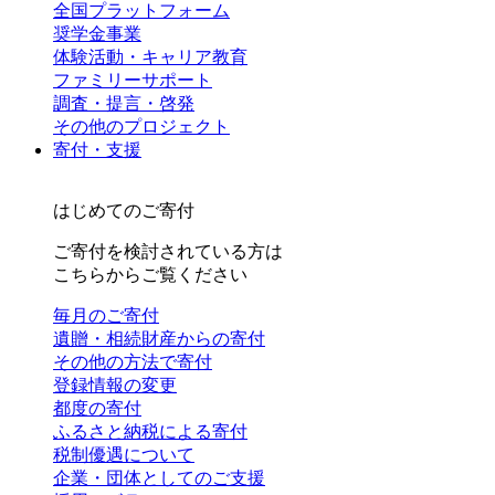
全国プラットフォーム
奨学金事業
体験活動・キャリア教育
ファミリーサポート
調査・提言・啓発
その他のプロジェクト
寄付・支援
はじめてのご寄付
ご寄付を検討されている方は
こちらからご覧ください
毎月のご寄付
遺贈・相続財産からの寄付
その他の方法で寄付
登録情報の変更
都度の寄付
ふるさと納税による寄付
税制優遇について
企業・団体としてのご支援