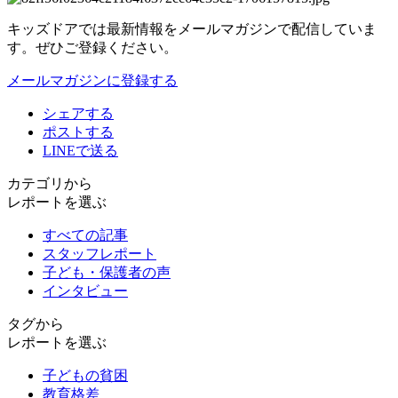
キッズドアでは最新情報をメールマガジンで配信していま
す。ぜひご登録ください。
メールマガジンに登録する
シェアする
ポストする
LINEで送る
カテゴリから
レポートを選ぶ
すべての記事
スタッフレポート
子ども・保護者の声
インタビュー
タグから
レポートを選ぶ
子どもの貧困
教育格差