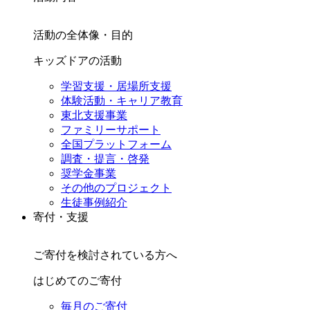
活動の全体像・目的
キッズドアの活動
学習支援・居場所支援
体験活動・キャリア教育
東北支援事業
ファミリーサポート
全国プラットフォーム
調査・提言・啓発
奨学金事業
その他のプロジェクト
生徒事例紹介
寄付・支援
ご寄付を検討されている方へ
はじめてのご寄付
毎月のご寄付