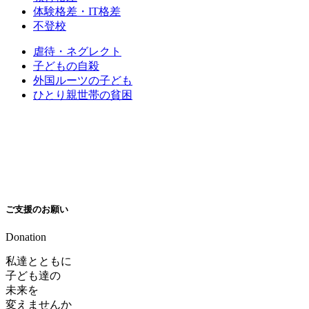
体験格差・IT格差
不登校
虐待・ネグレクト
子どもの自殺
外国ルーツの子ども
ひとり親世帯の貧困
ご支援のお願い
Donation
私達とともに
子ども達の
未来を
変えませんか