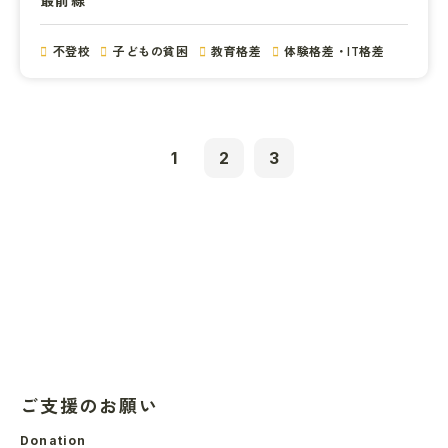
不登校
子どもの貧困
教育格差
体験格差・IT格差
1
2
3
ご支援のお願い
Donation