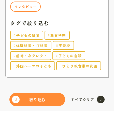
インタビュー
タグで絞り込む
子どもの貧困
教育格差
体験格差・IT格差
不登校
虐待・ネグレクト
子どもの自殺
外国ルーツの子ども
ひとり親世帯の貧困
すべてクリア