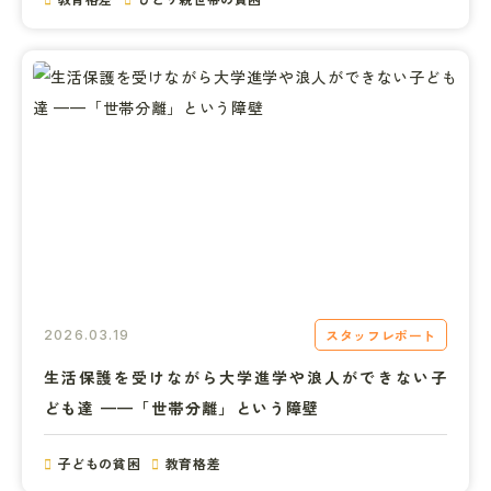
スタッフレポート
2026.03.19
生活保護を受けながら大学進学や浪人ができない子
ども達 ——「世帯分離」という障壁
子どもの貧困
教育格差