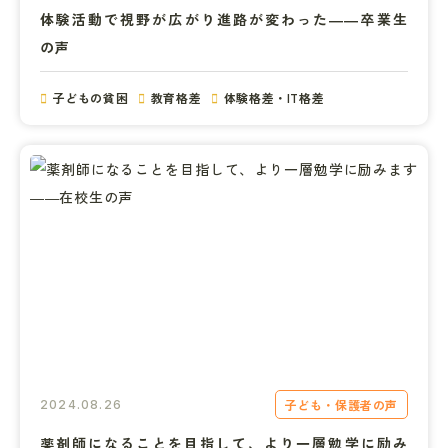
体験活動で視野が広がり進路が変わった――卒業生
の声
子どもの貧困
教育格差
体験格差・IT格差
子ども・保護者の声
2024.08.26
薬剤師になることを目指して、より一層勉学に励み