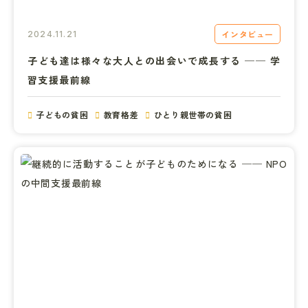
インタビュー
2024.11.21
子ども達は様々な大人との出会いで成長する ── 学
習支援最前線
子どもの貧困
教育格差
ひとり親世帯の貧困