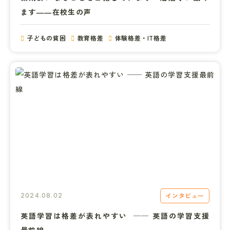
ます――在校生の声
子どもの貧困
教育格差
体験格差・IT格差
インタビュー
2024.08.02
英語学習は格差が表れやすい  ── 英語の学習支援
最前線