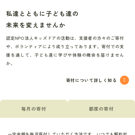
私達とともに
子ども達の
未来を
変えませんか
認定NPO法人キッズドアの活動は、支援者の方々のご寄付
や、ボランティアにより成り立っております。寄付での支
援を通して、子ども達に学びや体験の機会を届けません
か。
寄付について詳しく知る
毎月の寄付
都度の寄付
一定金額を毎月寄付していただく方法です。いつでも解約可