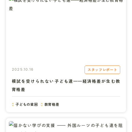
スタッフレポート
2025.10.16
模試を受けられない子ども達——経済格差が生む教
育格差
子どもの貧困
教育格差