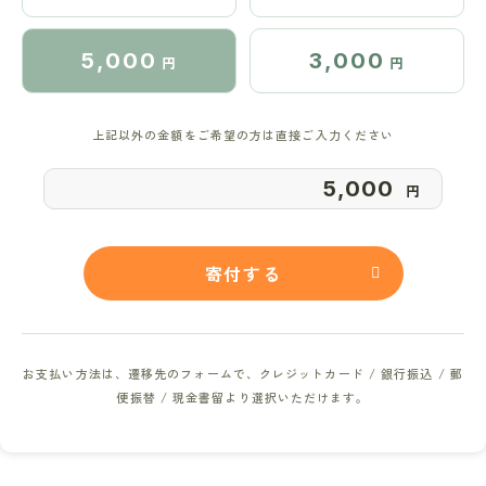
5,000
3,000
円
円
上記以外の金額をご希望の方は直接ご入力ください
円
寄付する
お支払い方法は、遷移先のフォームで、
クレジットカード / 銀行振込 / 郵
便振替 / 現金書留より選択いただけます。