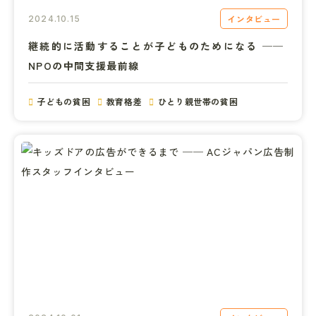
インタビュー
2024.10.15
継続的に活動することが子どものためになる ── 
NPOの中間支援最前線
子どもの貧困
教育格差
ひとり親世帯の貧困