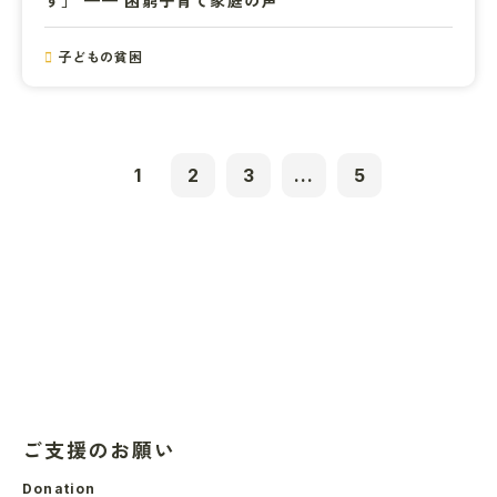
子どもの貧困
1
2
3
...
5
ご支援のお願い
Donation