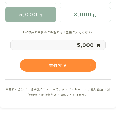
5,000
3,000
円
円
上記以外の金額をご希望の方は直接ご入力ください
円
寄付する
お支払い方法は、遷移先のフォームで、
クレジットカード / 銀行振込 / 郵
便振替 / 現金書留より選択いただけます。