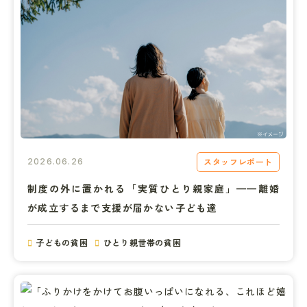
スタッフレポート
2026.06.26
制度の外に置かれる「実質ひとり親家庭」——離婚
が成立するまで支援が届かない子ども達
子どもの貧困
ひとり親世帯の貧困