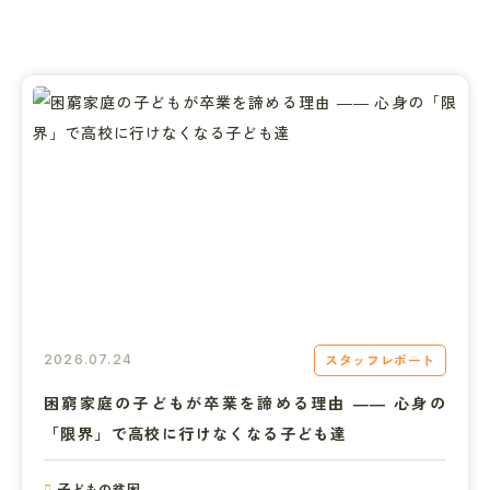
スタッフレポート
2026.07.24
困窮家庭の子どもが卒業を諦める理由 ―― 心身の
「限界」で高校に行けなくなる子ども達
子どもの貧困