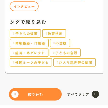
インタビュー
タグで絞り込む
子どもの貧困
教育格差
体験格差・IT格差
不登校
虐待・ネグレクト
子どもの自殺
外国ルーツの子ども
ひとり親世帯の貧困
すべてクリア