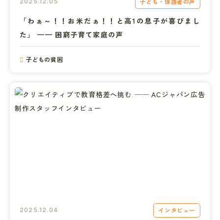
子ども・保護者の声
2025.12.05
「わぁ～！！お米だぁ！！と高1の息子が喜びまし
た」 —— 困窮子育て家庭の声
子どもの貧困
インタビュー
2025.12.04