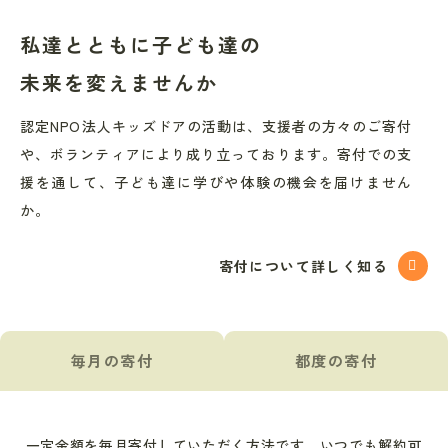
私達とともに
子ども達の
未来を
変えませんか
認定NPO法人キッズドアの活動は、支援者の方々のご寄付
や、ボランティアにより成り立っております。寄付での支
援を通して、子ども達に学びや体験の機会を届けません
か。
寄付について詳しく知る
毎月の寄付
都度の寄付
一定金額を毎月寄付していただく方法です。いつでも解約可