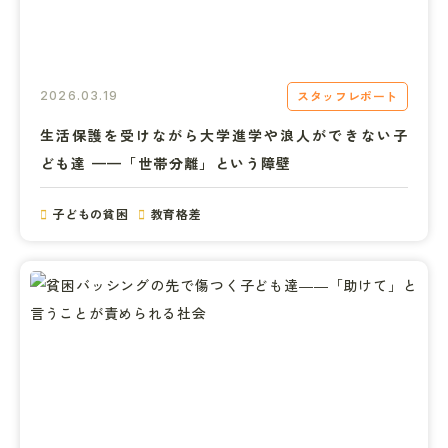
スタッフレポート
2026.03.19
生活保護を受けながら大学進学や浪人ができない子
ども達 ——「世帯分離」という障壁
子どもの貧困
教育格差