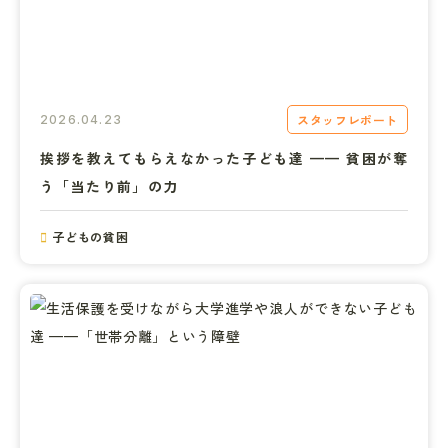
スタッフレポート
2026.04.23
挨拶を教えてもらえなかった子ども達 —— 貧困が奪
う「当たり前」の力
子どもの貧困