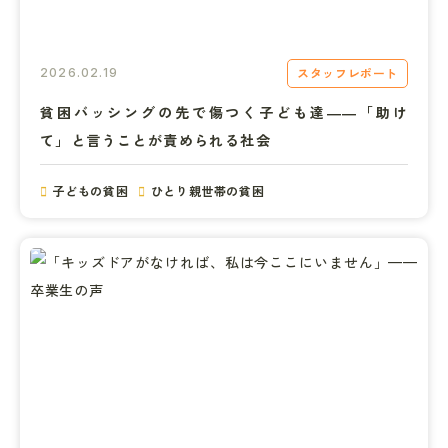
スタッフレポート
2026.02.19
貧困バッシングの先で傷つく子ども達――「助け
て」と言うことが責められる社会
子どもの貧困
ひとり親世帯の貧困