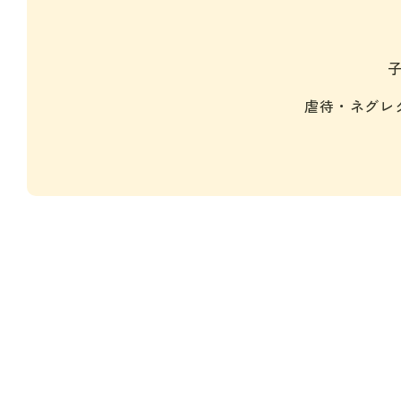
虐待・ネグレ