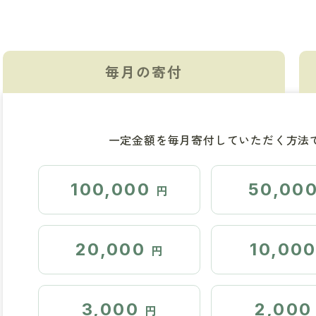
毎月の寄付
一定金額を毎月寄付していただく方法
100,000
50,00
円
20,000
10,00
円
3,000
2,000
円