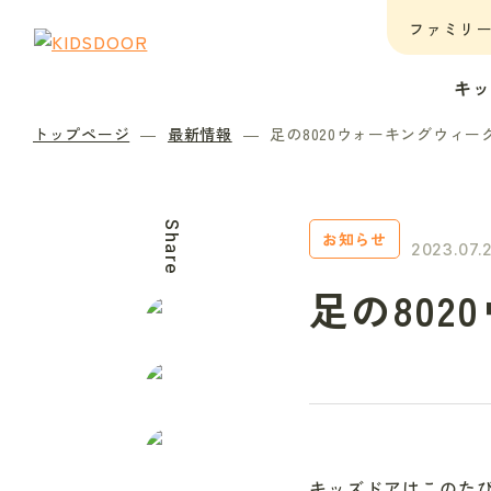
ファミリ
キ
トップページ
最新情報
足の8020ウォーキングウィー
Share
お知らせ
2023.07.
足の80
キッズドアはこのたび