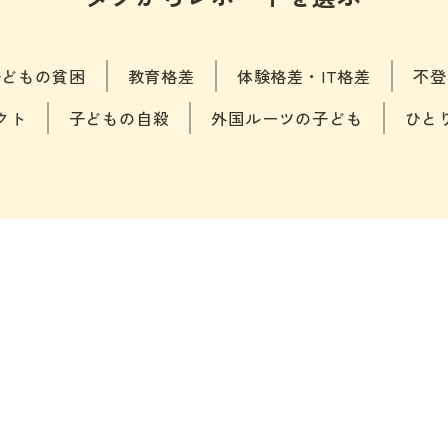
子どもの貧困
教育格差
体験格差・IT格差
不登
クト
子どもの自殺
外国ルーツの子ども
ひと