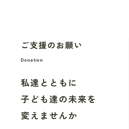
ご支援のお願い
Donation
私達とともに
子ども達の
未来を
変えませんか