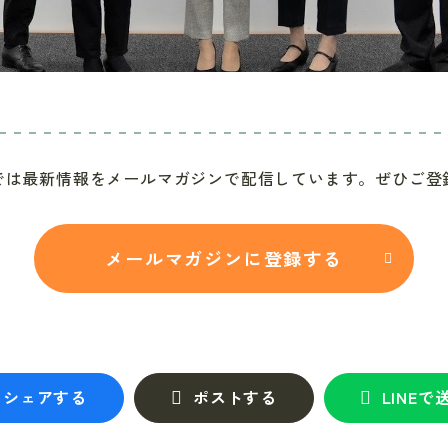
では最新情報をメールマガジンで配信しています。ぜひご登
メールマガジンに登録する
シェアする
ポストする
LINEで