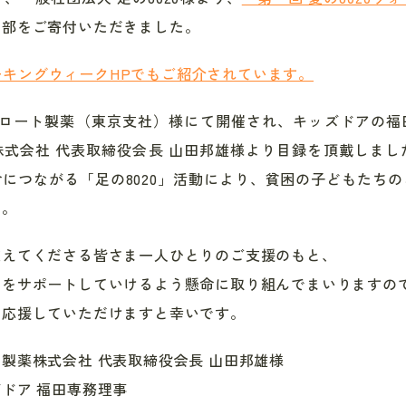
一部をご寄付いただきました。
ウォーキングウィークHPでもご紹介されています。
、ロート製薬（東京支社）様にて開催され、キッズドアの
式会社 代表取締役会長 山田邦雄様より目録を頂戴しました
につながる「足の8020」活動により、貧困の子どもたち
た。
支えてくださる皆さま一人ひとりのご支援のもと、
ちをサポートしていけるよう懸命に取り組んでまいりますの
を応援していただけますと幸いです。
製薬株式会社 代表取締役会長 山田邦雄様
ドア 福田専務理事