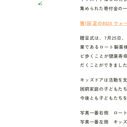
集められた寄付金の
第1回 足の8020 
贈呈式は、7月25日
業であるロート製薬株
ビ歩くことが健康寿命
だくことができまし
キッズドアは活動を
困窮家庭の子どもた
今後とも子どもたち
写真一番右側 ロート
写真一番左側 キッズ