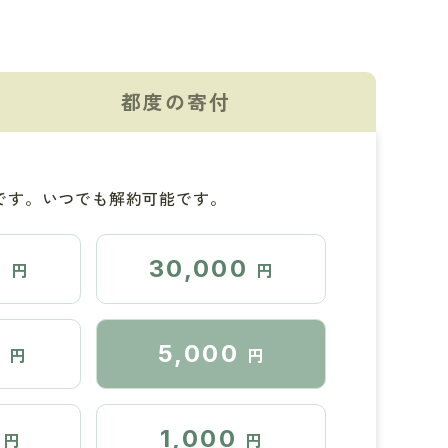
都度の寄付
です。いつでも解約可能です。
0
30,000
円
円
0
5,000
円
円
1,000
円
円