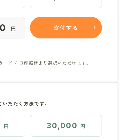
寄付する
円
ード / 口座振替より選択いただけます。
ていただく方法です。
0
30,000
円
円