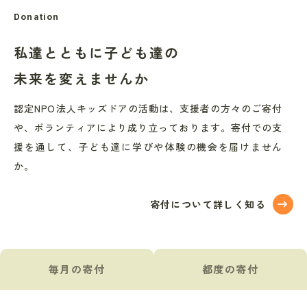
Donation
私達とともに
子ども達の
未来を
変えませんか
認定NPO法人キッズドアの活動は、支援者の方々のご寄付
や、ボランティアにより成り立っております。寄付での支
援を通して、子ども達に学びや体験の機会を届けません
か。
寄付について詳しく知る
毎月の寄付
都度の寄付