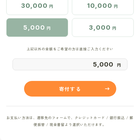
30,000
10,000
円
円
5,000
3,000
円
円
上記以外の金額をご希望の方は直接ご入力ください
円
寄付する
お支払い方法は、遷移先のフォームで、
クレジットカード / 銀行振込 / 郵
便振替 / 現金書留より選択いただけます。