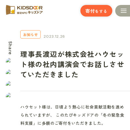
寄付
をする
お知らせ
2023.12.26
Share
理事長渡辺が株式会社ハウセッ
ト様の社内講演会でお話しさせ
ていただきました
ハウセット様は、日頃より熱心に社会貢献活動を進め
られていますが、 このたびキッズドアの「冬の緊急食
料支援」に多額のご寄付をいただきました。