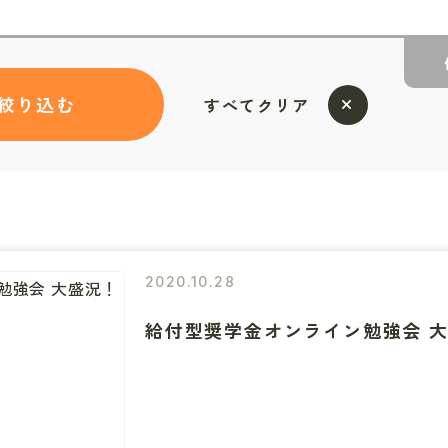
絞り込む
すべてクリア
2020.10.28
給付型奨学金オンライン勉強会 