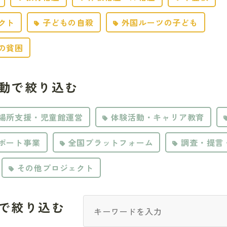
クト
子どもの自殺
外国ルーツの子ども
の貧困
動で絞り込む
場所支援・児童館運営
体験活動・キャリア教育
ポート事業
全国プラットフォーム
調査・提言
その他プロジェクト
で絞り込む