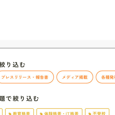
絞り込む
プレスリリース・報告書
メディア掲載
各種発
題で絞り込む
教育格差
体験格差・IT格差
不登校