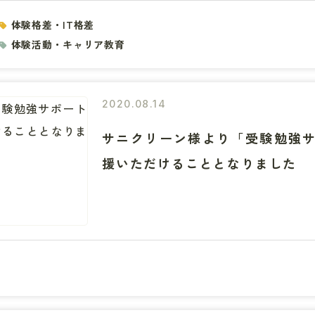
体験格差・IT格差
体験活動・キャリア教育
2020.08.14
サニクリーン様より「受験勉強
援いただけることとなりました