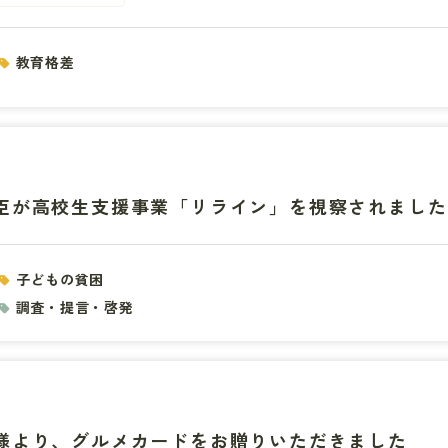
教育格差
が高校生支援事業「リライン」を視察されました 2020
子どもの貧困
調査・提言・啓発
様より、グルメカードをお贈りいただきました