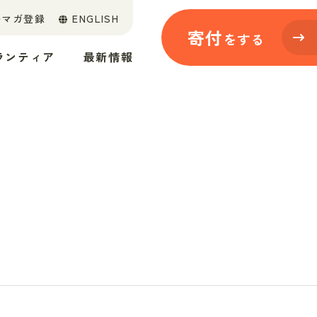
ルマガ登録
ENGLISH
寄付
をする
ランティア
最新情報