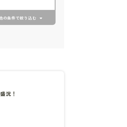
他の条件で絞り込む
大盛況！