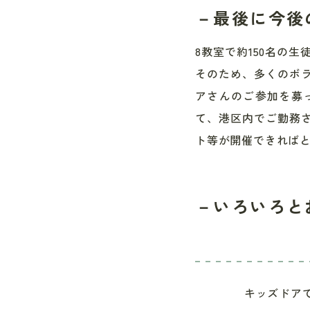
－最後に今後
8教室で約150名の
そのため、多くのボ
アさんのご参加を募
て、港区内でご勤務
ト等が開催できれば
－いろいろと
キッズドア