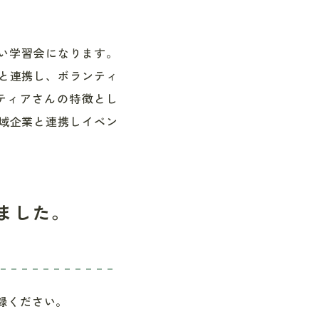
きい学習会になります。
と連携し、ボランティ
ティアさんの特徴とし
域企業と連携しイベン
ました。
録ください。