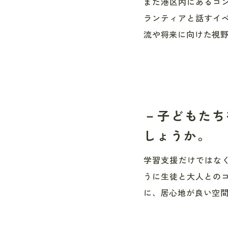
また港区内にあるコ
ランティアと話すイ
流や将来に向けた視
－子どもたち
しょうか。
学習支援だけではな
うに生徒と大人との
に、居心地が良い空