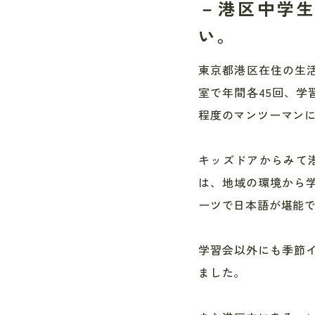
－港区中学
い。
東京都港区在住の生活
室で年間各45回、学
程度のマンツーマン
キッズドアからみて
は、地域の環境から
ーツで日本語が堪能
学習会以外にも季節
ました。