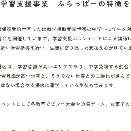
生学習支援事業 ふらっぱーの特徴を
保護受給世帯または就学援助受給世帯の中学1～3年生を
習会を開催しています。学習支援ボランティアによる講師1
に近い学習指導を行い、生徒に寄り添った支援を心がけてい
港区は、学習意識が高いエリアであり、中学受験する割合
学習意識が高い世帯と、そうでない世帯との二極化が進んで
ではない場合や支援級に通学している生徒も含みます。
イベントとして各教室でビンゴ大会や頭脳ゲーム、お菓子の