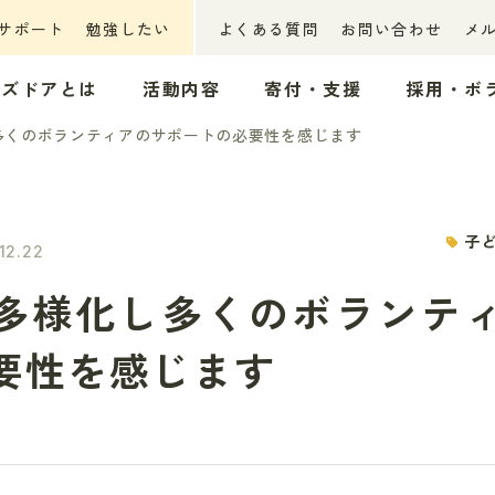
サポート
勉強したい
よくある質問
お問い合わせ
メ
ッズドアとは
活動内容
寄付・支援
採用・ボ
多くのボランティアのサポートの必要性を感じます
子
12.22
多様化し多くのボランテ
要性を感じます