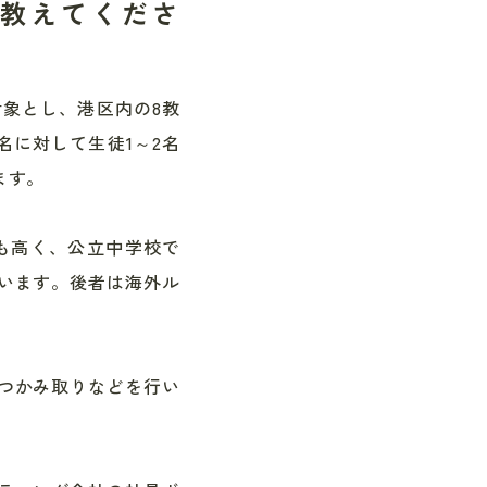
教えてくださ
対象とし、港区内の8教
名に対して生徒1～2名
ます。
も高く、公立中学校で
います。後者は海外ル
つかみ取りなどを行い