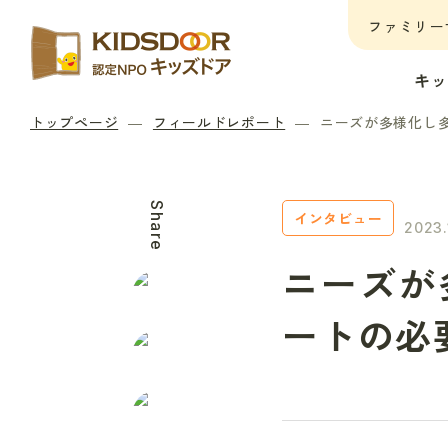
ファミリー
キ
トップページ
フィールドレポート
ニーズが多様化し
Share
インタビュー
2023.
ニーズが
ートの必