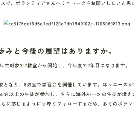
ラスで、ボランティアさんへミニトークをお願いしたいと思
歩みと今後の展望はありますか。
1,2年生対象で2教室から開始し、今年度で7年目になります。
象となり、8教室で学習会を開催しています。年々ニーズ
50名以上の生徒が参加し、さらに海外ルーツの生徒が増
れらに応じるように手厚くフォローするため、多くのボラン
。