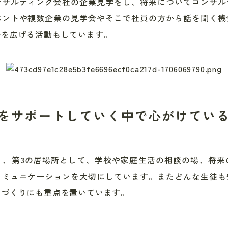
ンサルティング会社の企業見学をし、将来についてコンサル
ベントや複数企業の見学会やそこで社員の方から話を聞く機
野を広げる活動もしています。
をサポートしていく中で心がけてい
く、第3の居場所として、学校や家庭生活の相談の場、将来
コミュニケーションを大切にしています。またどんな生徒も
間づくりにも重点を置いています。