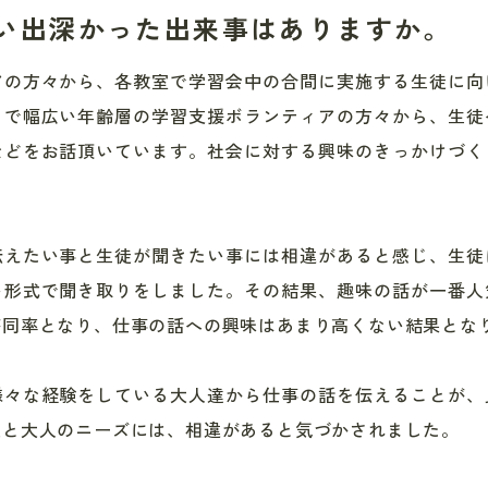
い出深かった出来事はありますか。
アの方々から、各教室で学習会中の合間に実施する生徒に向
まで幅広い年齢層の学習支援ボランティアの方々から、生徒
などをお話頂いています。社会に対する興味のきっかけづく
伝えたい事と生徒が聞きたい事には相違があると感じ、生徒
ト形式で聞き取りをしました。その結果、趣味の話が一番人
が同率となり、仕事の話への興味はあまり高くない結果とな
様々な経験をしている大人達から仕事の話を伝えることが、
徒と大人のニーズには、相違があると気づかされました。