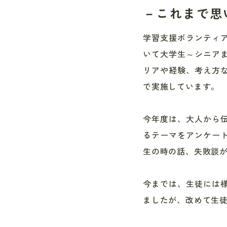
－これまで思
学習支援ボランティ
いて大学生～シニア
リアや経験、考え方
で実施しています。
今年度は、大人から
るテーマをアンケー
生の時の話、失敗談
今までは、生徒には
ましたが、改めて生