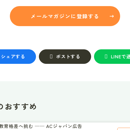
メールマガジンに登録する
シェアする
ポストする
LINEで
のおすすめ