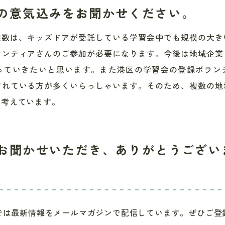
の意気込みをお聞かせください。
生徒数は、キッズドアが受託している学習会中でも規模の大
ランティアさんのご参加が必要になります。今後は地域企業
っていきたいと思います。また港区の学習会の登録ボラン
されている方が多くいらっしゃいます。そのため、複数の地
と考えています。
お聞かせいただき、ありがとうござい
では最新情報をメールマガジンで配信しています。ぜひご登