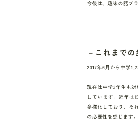
今後は、趣味の話プ
－これまでの
2017年6月から中学
現在は中学3年生も対
しています。近年は1
多様化しており、そ
の必要性を感じます