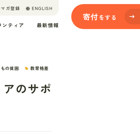
ルマガ登録
ENGLISH
寄付
をする
ランティア
最新情報
どもの貧困
教育格差
ィアのサポ