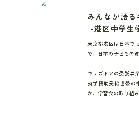
みんなが語る
-港区中学生
東京都港区は日本で
で、日本の子どもの
キッズドアの受託事
就学援助受給世帯の
か、学習会の取り組