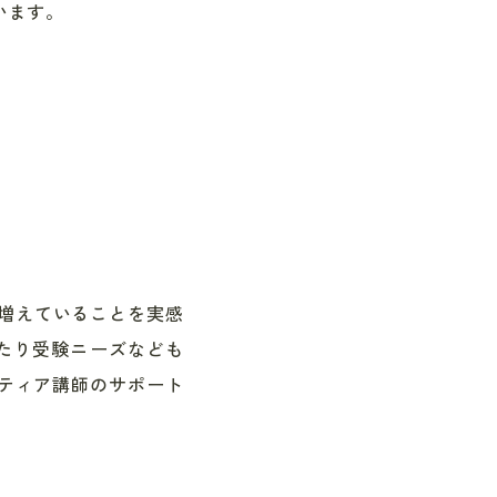
います。
が増えていることを実感
えたり受験ニーズなども
ティア講師のサポート