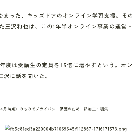
月から始まった、キッズドアのオンライン学習支援。そ
た三沢和也は、この1年半オンライン事業の運営
24年度は受講生の定員を1.5倍に増やすという。オ
三沢に話を聞いた。
年4月時点）のもので
プライバシー保護のため一部加工・編集