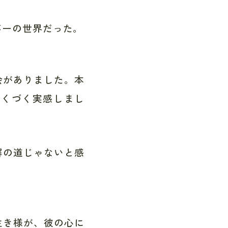
バーの世界だった。
会がありました。本
つくづく実感しまし
解の道じゃないと感
生き様が、彼の心に