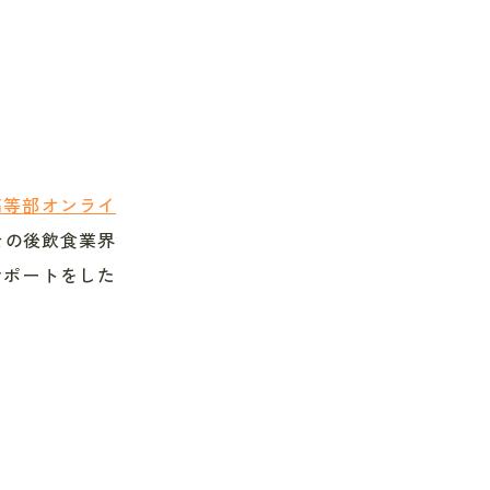
高等部オンライ
その後
飲食業界
サポートをした