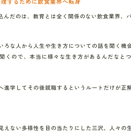
整理するために飲食業界へ転身
込んだのは、教育とは全く関係のない飲食業界、
いろな人から人生や生き方についての話を聞く機
聞くので、本当に様々な生き方があるんだなと
へ進学してその後就職するというルートだけが正
見えない多様性を目の当たりにした三沢。人々の