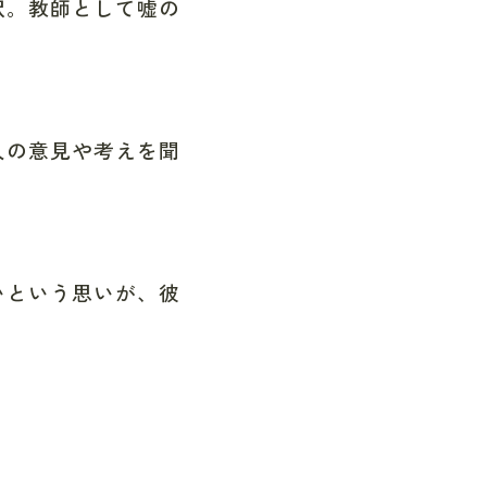
沢。教師として嘘の
人の意見や考えを聞
いという思いが、彼