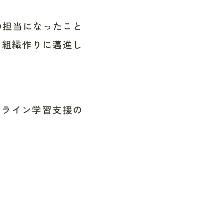
の担当になったこと
・組織作りに邁進し
ンライン学習支援の