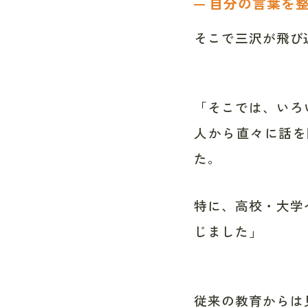
自分の言葉を
━
そこで三沢が飛び
「そこでは、いろ
人から直々に話を
た。
特に、高校・大学
じました」
従来の教育からは