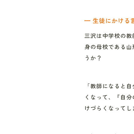
━ 生徒にかける
三沢は中学校の教
身の母校である山
うか？
「教師になると自
くなって、『自分
けづらくなってし