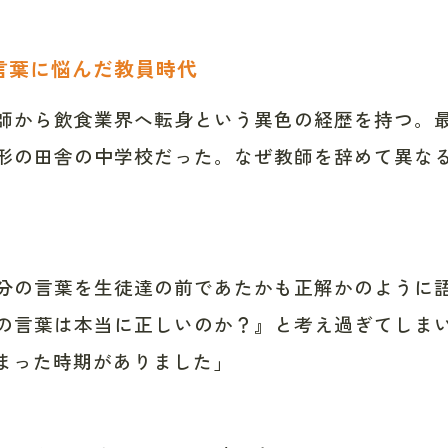
言葉に悩んだ教員時代
師から飲食業界へ転身という異色の経歴を持つ。
形の田舎の中学校だった。なぜ教師を辞めて異な
分の言葉を生徒達の前であたかも正解かのように
の言葉は本当に正しいのか？』と考え過ぎてしま
まった時期がありました」