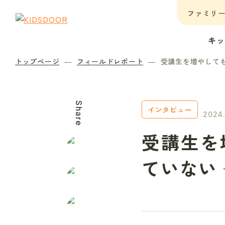
ファミリ
キ
トップページ
フィールドレポート
受講生を増やしても
Share
インタビュー
2024.
受講生を
ていない