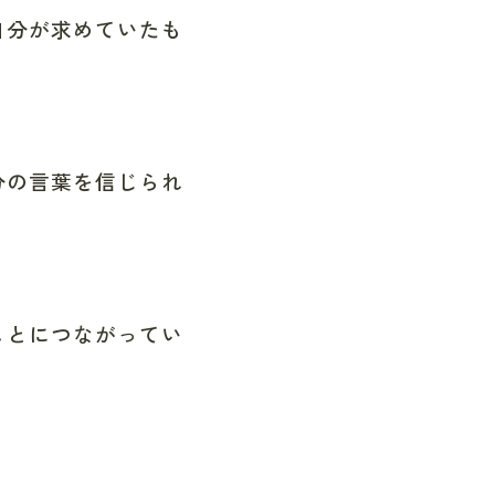
自分が求めていたも
分の言葉を信じられ
ことにつながってい