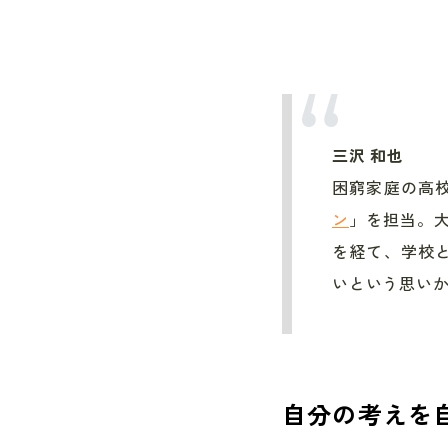
三沢 和也
困窮家庭の高
ン
」を担当。
を経て、
学校
いという思い
自分の考えを