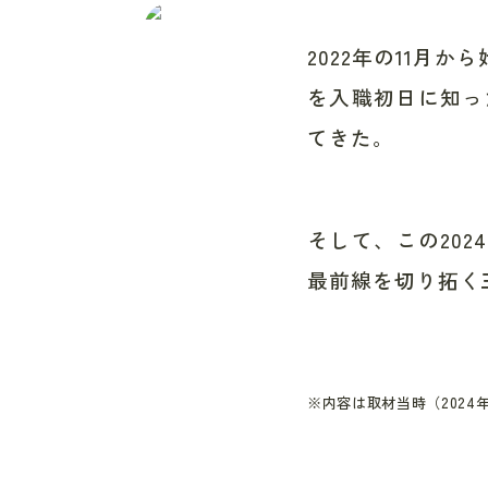
2022年の11
を入職初日に知っ
てきた。
そして、この20
最前線を切り拓く
※内容は取材当時（2024