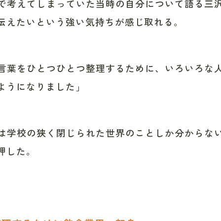
で考えてしまっていた当時の自分について語る三
伝えたいという強い気持ちが感じ取れる。
言葉をひとつひとつ整理するために、いろいろな
ようになりました」
は学校の狭く閉じられた世界のことしか分からな
押した。