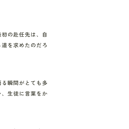
最初の赴任先は、自
る道を求めたのだろ
語る瞬間がとても多
い、生徒に言葉をか