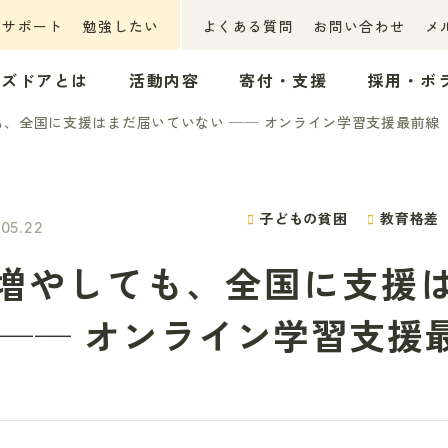
ーサポート
勉強したい
よくある質問
お問い合わせ
メ
ッズドアとは
活動内容
寄付・支援
採用・ボ
、全国に支援はまだ届いていない ── オンライン学習支援最前線
子どもの貧困
教育格差
05.22
増やしても、全国に支援
 ── オンライン学習支援