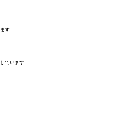
ます
しています