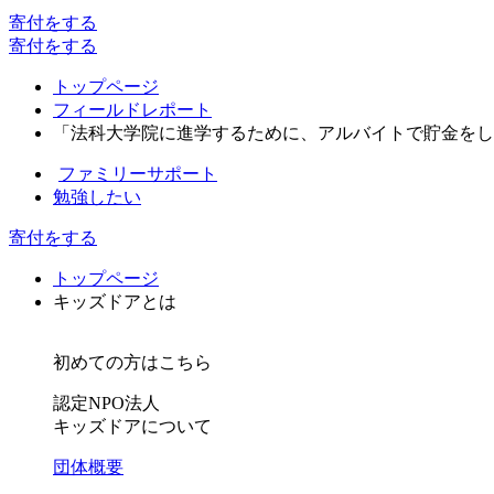
寄付
をする
寄付
をする
トップページ
フィールドレポート
「法科大学院に進学するために、アルバイトで貯金をし
ファミリーサポート
勉強したい
寄付をする
トップページ
キッズドアとは
初めての方はこちら
認定NPO法人
キッズドアについて
団体概要