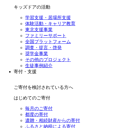
キッズドアの活動
学習支援・居場所支援
体験活動・キャリア教育
東北支援事業
ファミリーサポート
全国プラットフォーム
調査・提言・啓発
奨学金事業
その他のプロジェクト
生徒事例紹介
寄付・支援
ご寄付を検討されている方へ
はじめてのご寄付
毎月のご寄付
都度の寄付
遺贈・相続財産からの寄付
ふるさと納税による寄付