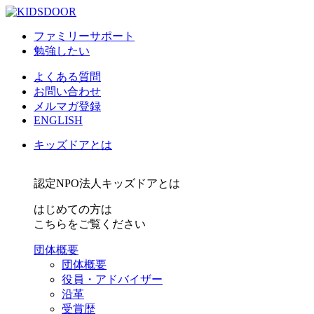
ファミリーサポート
勉強したい
よくある質問
お問い合わせ
メルマガ登録
ENGLISH
キッズドアとは
認定NPO法人キッズドアとは
はじめての方は
こちらをご覧ください
団体概要
団体概要
役員・アドバイザー
沿革
受賞歴