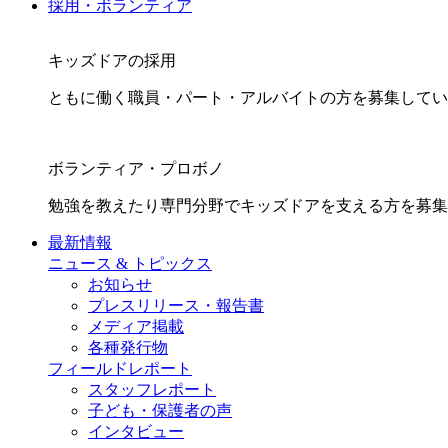
採用・ボランティア
キッズドアの採用
ともに働く職員・パート・アルバイトの方を募集してい
ボランティア・プロボノ
勉強を教えたり専門分野でキッズドアを支える方を募集
最新情報
ニュース & トピックス
お知らせ
プレスリリース・報告書
メディア掲載
各種発行物
フィールドレポート
スタッフレポート
子ども・保護者の声
インタビュー