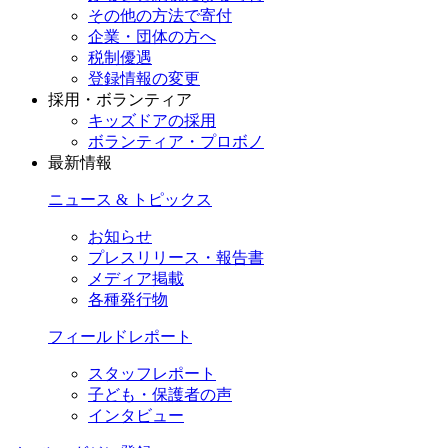
その他の方法で寄付
企業・団体の方へ
税制優遇
登録情報の変更
採用・ボランティア
キッズドアの採用
ボランティア・プロボノ
最新情報
ニュース & トピックス
お知らせ
プレスリリース・報告書
メディア掲載
各種発行物
フィールドレポート
スタッフレポート
子ども・保護者の声
インタビュー