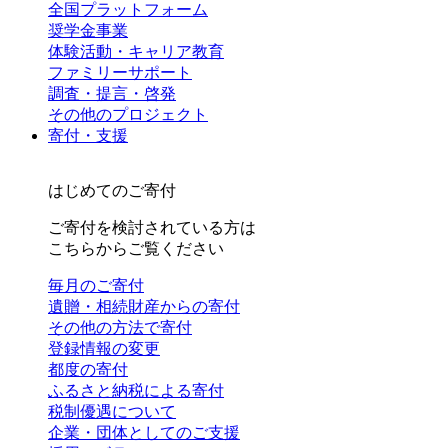
全国プラットフォーム
奨学金事業
体験活動・キャリア教育
ファミリーサポート
調査・提言・啓発
その他のプロジェクト
寄付・支援
はじめてのご寄付
ご寄付を検討されている方は
こちらからご覧ください
毎月のご寄付
遺贈・相続財産からの寄付
その他の方法で寄付
登録情報の変更
都度の寄付
ふるさと納税による寄付
税制優遇について
企業・団体としてのご支援