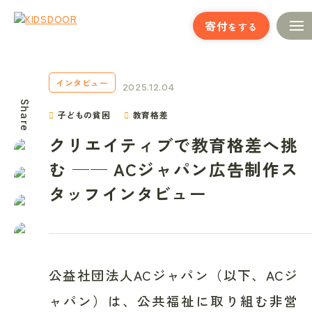
寄付
をする
インタビュー
2025.12.04
Share
子どもの貧困
教育格差
クリエイティブで教育格差へ挑
む ── ACジャパン広告制作ス
タッフインタビュー
公益社団法人ACジャパン（以下、ACジ
ャパン）は、公共福祉に取り組む非営