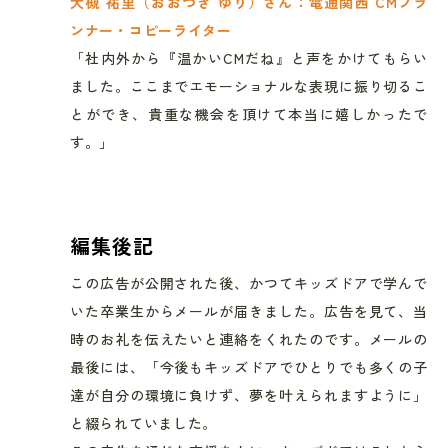
大槻 祐里（おおつき ゆり）さん：電通関西 CMプラ
ンナー・コピーライター
「社内外から『温かいCMだね』と声をかけてもらい
ました。ここまでエモーショナルな表現に振り切るこ
とができ、貴重な機会を頂けて本当に嬉しかったで
す。」
編集後記
この広告が公開された後、かつてキッズドアで学んで
いた卒業生からメールが届きました。広告を見て、当
時のお礼を伝えたいと連絡をくれたのです。メールの
最後には、「今後もキッズドアでひとりでも多くの子
達が自分の環境に負けず、夢を叶えられますように」
と綴られていました。