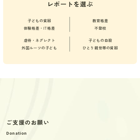
レポートを選ぶ
子どもの貧困
教育格差
体験格差・IT格差
不登校
虐待・ネグレクト
子どもの自殺
外国ルーツの子ども
ひとり親世帯の貧困
ご支援のお願い
Donation