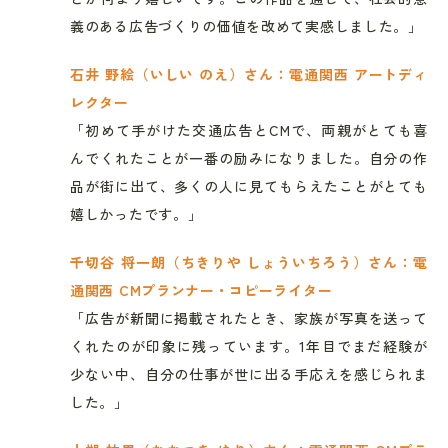
義のある広告づくりの価値を改めて実感しました。」
石井 野絵（いしい のえ）さん：電通関西 アートディ
レクター
「初めて手がけた交通広告とCMで、両親がとても喜
んでくれたことが一番の励みになりました。自分の作
品が街に出て、多くの人に見てもらえたことがとても
嬉しかったです。」
千切谷 将一朗（ちきりや しょういちろう）さん：電
通関西 CMプランナー・コピーライター
「広告が新聞に掲載されたとき、家族が写真を送って
くれたのが印象に残っています。1年目でまだ経験が
少ない中、自分の仕事が世に出る手応えを感じられま
した。」