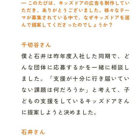
━ このたびは、キッズドアの広告を制作してい
ただき、ありがとうございました。様々なテー
マが募集されている中で、なぜキッズドアを選
んで提案してくださったのでしょうか？
千切谷さん
僕と石井は昨年度入社した同期で、ど
んな団体に応募するかを一緒に相談し
ました。「支援が十分に行き届いてい
ない課題は何だろうか」と考えて、子
どもの支援をしているキッズドアさん
に提案しようと決めました。
石井さん