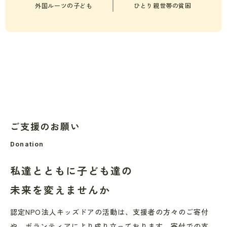
外国ルーツの子ども
ひとり親世帯の貧困
ご支援のお願い
Donation
私達とともに
子ども達の
未来を
変えませんか
認定NPO法人キッズドアの活動は、支援者の方々のご寄付
や、ボランティアにより成り立っております。寄付での支