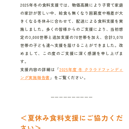
2025年冬の食料支援では、物価高騰により子育て家庭
の家計が苦しい中、給食も無くなり困窮度や格差が大
きくなる冬休みに合わせて、配送による食料支援を実
施しました。多くの皆様からのご支援により、当初想
定の3,000世帯と追加支援の70世帯を加え、合計3,070
世帯の子ども達へ支援を届けることができました。改
めまして、この度のご支援に深く感謝を申し上げま
す。
支援内容の詳細は「
2025年度 冬 クラウドファンディ
ング実施報告書
」をご覧ください。
ーーーーーーーーーー
＜夏休み食料支援にご協力くだ
さい＞