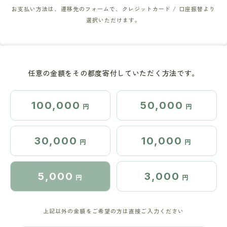
お支払い方法は、遷移先のフォームで、クレジットカード / 口座振替より
選択いただけます。
任意の金額をその都度寄付していただく方法です。
100,000
50,000
円
円
30,000
10,000
円
円
5,000
3,000
円
円
上記以外の金額をご希望の方は直接ご入力ください