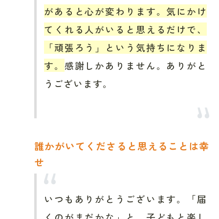
があると心が変わります。気にかけ
てくれる人がいると思えるだけで、
「頑張ろう」という気持ちになりま
す。
感謝しかありません。ありがと
うございます。
誰かがいてくださると思えることは幸
せ
いつもありがとうございます。「届
くのがまだかな」と、子どもと楽し