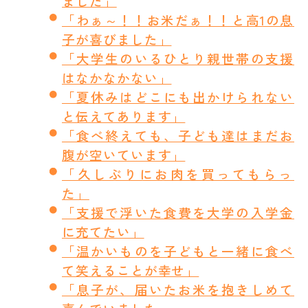
ました」
「わぁ～！！お米だぁ！！と高1の息
子が喜びました」
「大学生のいるひとり親世帯の支援
はなかなかない」
「夏休みはどこにも出かけられない
と伝えてあります」
「食べ終えても、子ども達はまだお
腹が空いています」
「久しぶりにお肉を買ってもらっ
た」
「支援で浮いた食費を大学の入学金
に充てたい」
「温かいものを子どもと一緒に食べ
て笑えることが幸せ」
「息子が、届いたお米を抱きしめて