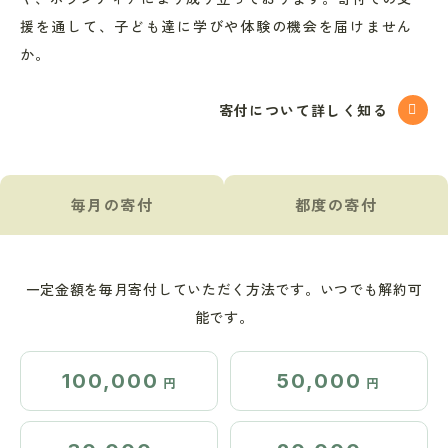
援を通して、子ども達に学びや体験の機会を届けません
か。
寄付について詳しく知る
毎月の寄付
都度の寄付
一定金額を毎月寄付していただく方法です。いつでも解約可
能です。
100,000
50,000
円
円